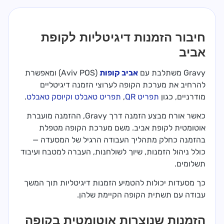
חיבור הזמנות דיגיטליות לקופת
אביב
Gravy משתלבת עם
אביב קופות
(Aviv POS) ומאפשרת
להרחיב את מערכת הקופה לערוצי הזמנה דיגיטליים
מודרניים, כגון
תפריט QR
,
תפריט טאבלט
וקיוסק טאבלט
.
כאשר אורח מבצע הזמנה דרך Gravy, ההזמנה מועברת
אוטומטית לקופת אביב. משם מערכת הקופה מטפלת
בהזמנה כחלק מתהליך העבודה הרגיל של המסעדה —
כולל ניהול הזמנות, שיוך לשולחנות, העברה למטבח ועיבוד
תשלומים.
כך מסעדות יכולות להטמיע הזמנות דיגיטליות תוך המשך
עבודה עם תשתית הקופה הקיימת שלהן.
הזמנות שנוצרות אוטומטית בקופה