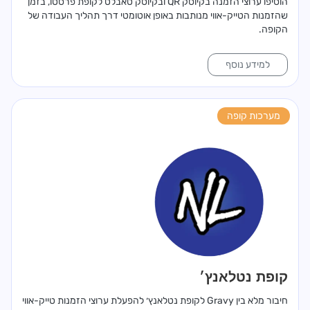
הוסיפו ערוצי הזמנה בקיוסק QR ובקיוסק טאבלט לקופת פרסטו, בזמן
שהזמנות הטייק-אווי מנותבות באופן אוטומטי דרך תהליך העבודה של
הקופה.
למידע נוסף
מערכות קופה
קופת נטלאנץ׳
חיבור מלא בין Gravy לקופת נטלאנץ׳ להפעלת ערוצי הזמנות טייק-אווי