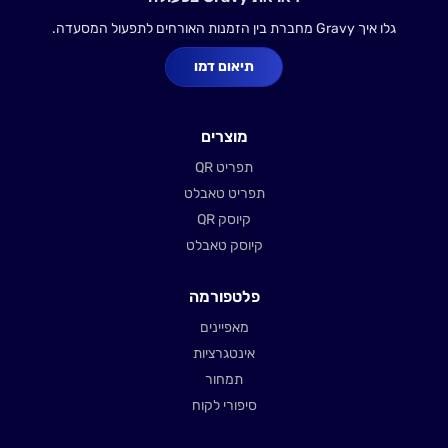
גלו איך Gravy מחברת בין הזמנות האורחים לתפעול המסעדה.
תיאום דמו
מוצרים
תפריט QR
תפריט טאבלט
קיוסק QR
קיוסק טאבלט
פלטפורמה
מאפיינים
אינטגרציות
תמחור
סיפורי לקוח