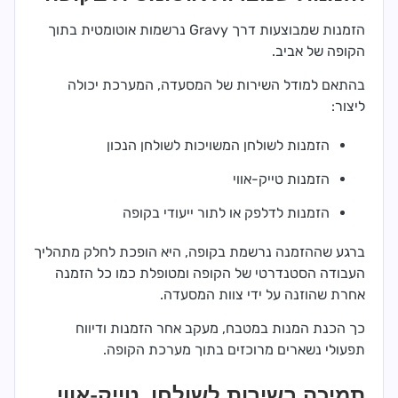
הזמנות שמבוצעות דרך Gravy נרשמות אוטומטית בתוך
הקופה של אביב.
בהתאם למודל השירות של המסעדה, המערכת יכולה
ליצור:
הזמנות לשולחן המשויכות לשולחן הנכון
הזמנות טייק-אווי
הזמנות לדלפק או לתור ייעודי בקופה
ברגע שההזמנה נרשמת בקופה, היא הופכת לחלק מתהליך
העבודה הסטנדרטי של הקופה ומטופלת כמו כל הזמנה
אחרת שהוזנה על ידי צוות המסעדה.
כך הכנת המנות במטבח, מעקב אחר הזמנות ודיווח
תפעולי נשארים מרוכזים בתוך מערכת הקופה.
תמיכה בשירות לשולחן, טייק-אווי