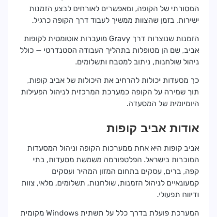
המסורתי של הקופה, ומאפשרים לאורחים לבצע הזמנות
ישירות, בזמן שהצוות ממשיך לעבוד דרך הקופה כרגיל.
הזמנות שנוצרות דרך Gravy מועברות אוטומטית לקופות
אביב, שם הן מטופלות בתהליך העבודה הסטנדרטי — כולל
ניהול שולחנות, ניתוב למטבח ותשלומים.
כך מסעדות יכולות להרחיב את היכולות של אביב קופות,
תוך שמירה על הקופה כמערכת המרכזית לניהול הפעילות
היומיומית של המסעדה.
אודות אביב קופות
אביב קופות היא אחת ממערכות הקופה וניהול המסעדות
המוכרות בישראל. הפלטפורמה משמשת מסעדות, בתי
קפה, ברים, עסקים בתחום המזון המהיר ועסקים
קמעונאיים לניהול הזמנות, שולחנות, תשלומים, מלאי, צוות
ודיווח תפעולי.
המערכת פועלת בדרך כלל על תשתית Windows מקומית