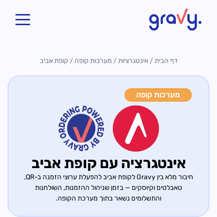
Gravy
דף הבית
/
אינטגרציות
/
מערכות קופה
/
קופת אביב
מערכות קופה
אינטגרציה עם קופת אביב
חיבור מלא בין Gravy לקופת אביב להפעלת ערוצי הזמנה ב-QR,
טאבלטים וקיוסקים — בזמן שניהול ההזמנות, השולחנות
והתשלומים נשאר בתוך מערכת הקופה.