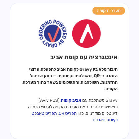
מערכות קופה
אינטגרציה עם קופת אביב
חיבור מלא בין Gravy לקופת אביב להפעלת ערוצי
הזמנה ב-QR, טאבלטים וקיוסקים — בזמן שניהול
ההזמנות, השולחנות והתשלומים נשאר בתוך מערכת
הקופה.
Gravy משתלבת עם
אביב קופות
(Aviv POS)
ומאפשרת להרחיב את מערכת הקופה לערוצי הזמנה
דיגיטליים מודרניים, כגון
תפריט QR
,
תפריט טאבלט
וקיוסק טאבלט
.