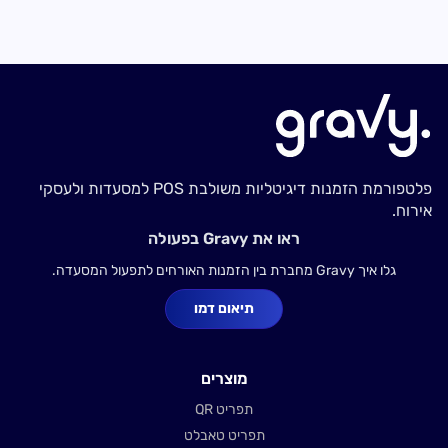
פלטפורמת הזמנות דיגיטליות משולבת POS למסעדות ולעסקי
אירוח.
ראו את Gravy בפעולה
גלו איך Gravy מחברת בין הזמנות האורחים לתפעול המסעדה.
תיאום דמו
מוצרים
תפריט QR
תפריט טאבלט