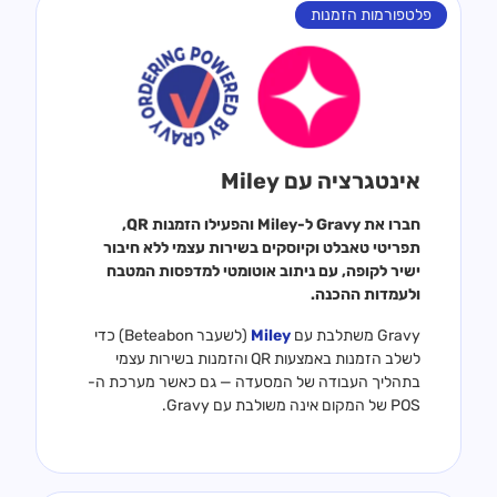
פלטפורמות הזמנות
אינטגרציה עם Miley
חברו את Gravy ל-Miley והפעילו הזמנות QR,
תפריטי טאבלט וקיוסקים בשירות עצמי ללא חיבור
ישיר לקופה, עם ניתוב אוטומטי למדפסות המטבח
ולעמדות ההכנה.
Gravy משתלבת עם
Miley
(לשעבר Beteabon) כדי
לשלב הזמנות באמצעות QR והזמנות בשירות עצמי
בתהליך העבודה של המסעדה — גם כאשר מערכת ה-
POS של המקום אינה משולבת עם Gravy.