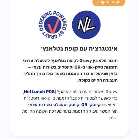
מערכות קופה
אינטגרציה עם קופת נטלאנץ׳
חיבור מלא בין Gravy לקופת נטלאנץ׳ להפעלת ערוצי
הזמנות טייק-אווי ב-QR וקיוסקים בשירות עצמי —
בזמן שניהול ועיבוד ההזמנות נשאר כולו בתוך תהליך
העבודה הקיים בקופה.
Gravy משתלבת עם קופת נטלאנץ׳ (
NetLunch POS
)
כדי לאפשר למסעדות לקבל הזמנות טייק-אווי דיגיטליות
באמצעות
קיוסקי QR
ו
קיוסקי טאבלט בשירות עצמי
,
תוך המשך עיבוד ההזמנות בתוך מערכת הקופה הקיימת
שלהן.