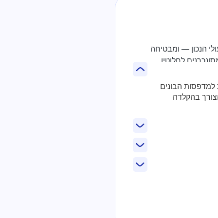
סלול התפעולי הנכון — ומבטיחה
 ישירות למדפסות הבונים
טל את הצורך בהקלדה