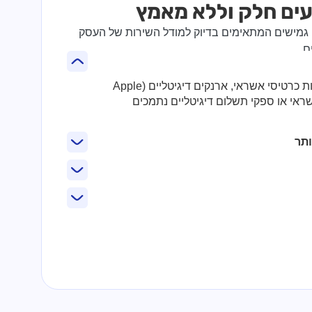
ים חלק וללא מאמץ
לום גמישים המתאימים בדיוק למודל השירות של העסק
ם.
האורחים יכולים לשלם באמצעות כרטיסי אשראי, ארנקים דיגיטליים (Apple
), מסופוני אשראי או ספקי תשלום דיגיטליים נתמכים
ותר