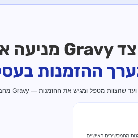
Gra מניעה את
רך ההזמנות בעס
את ההזמנות — Gravy מחברת בין כל שלבי חוויית ההזמנה במקום.
מנות מהמכשירים האישיים