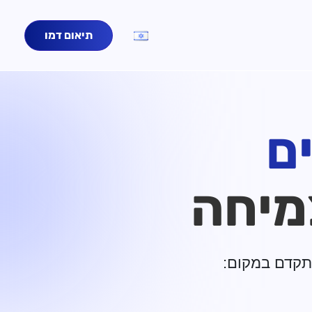
תיאום דמו
ם
מיחה
תקדם במקום: