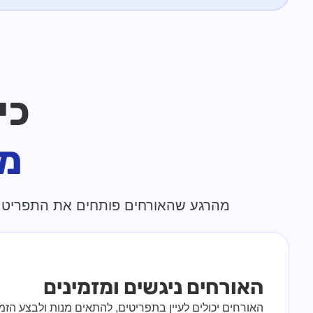
כיצד vy
מע
מהרגע שהאורחים פותחים את התפריט ועד שהצוות מטפל ומגיש 
האורחים ניגשים ומזמינים
האורחים יכולים לעיין בתפריטים, להתאים מנות ולבצע הז