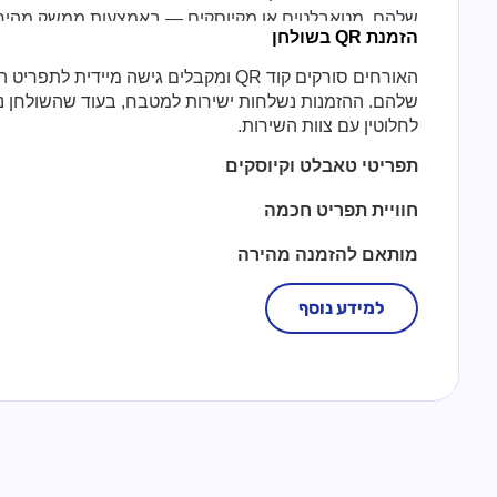
שלהם, מטאבלטים או מקיוסקים — באמצעות ממשק מהיר וא
הזמנת QR בשולחן
האורחים סורקים קוד QR ומקבלים גישה מיידית ל
שלהם. ההזמנות נשלחות ישירות למטבח, בעוד שהשולחן נ
לחלוטין עם צוות השירות.
תפריטי טאבלט וקיוסקים
חוויית תפריט חכמה
מותאם להזמנה מהירה
למידע נוסף