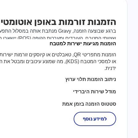
הזמנות זורמות באופן אוטומטי
ברגע שבוצעה הזמנה, Gravy מנתבת אותה במ
שצוותי המטבח, העובדים ומערכות הקופה (POS) יישארו מסונכרנים לחלוטין.
הזמנות מגיעות ישירות למטבח
הזמנות מתפריטי QR, טאבלטים או קיוסקים זורמות
או למסכי המטבח (KDS), מה שמונע עיכובים ומב
ידנית.
ניתוב הזמנות תלוי ערוץ
מודל שירות היברידי
סטטוס הזמנה בזמן אמת
למידע נוסף