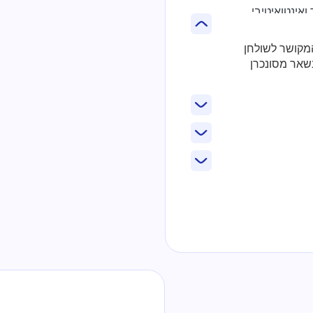
ינטואיטיבי.
תפריט המקושר לשולחן
שאר מסונכרן