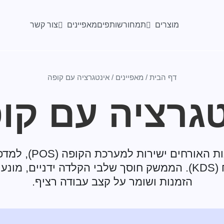
מוצרים
מאפיינים
תמחור
שותפים
צור קשר
דף הבית
/
מאפיינים
/
אינטגרציה עם קופה
גרציה עם קו
הזרמת הזמנות האורחים יש
ולמסכי המטבח (KDS). הממשק חוסך שלבי הקלדה ידניים, 
הזמנות ושומר על קצב עבודה רציף.