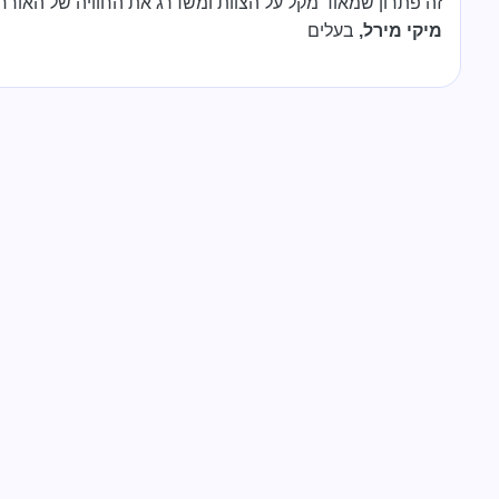
זה פתרון שמאוד מקל על הצוות ומשדרג את החוויה של האורח
מיקי מירל
,
בעלים