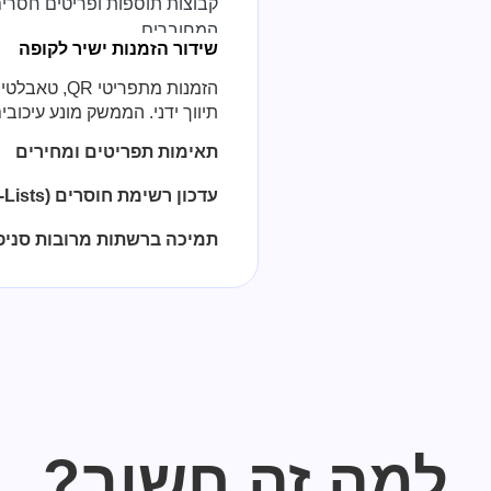
המחוברים.
שידור הזמנות ישיר לקופה
הזמנות מתפרי
תיווך ידני. הממשק מונע עיכוב
תאימות תפריטים ומחירים
עדכון רשימת חוסרים (Stop-Lists) בזמן אמת
תמיכה ברשתות מרובות סניפ
למה זה חשוב?