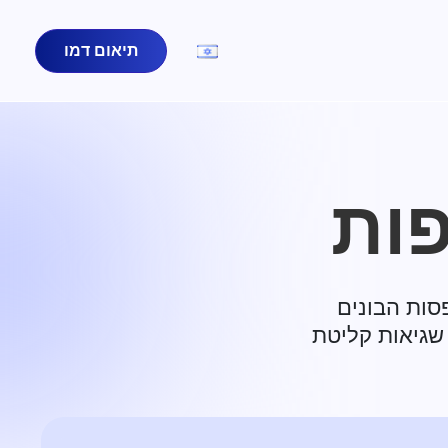
תיאום דמו
פות
ירות למערכת הקופה (POS), למדפסות הבונים
מונע שגיאות קליטת