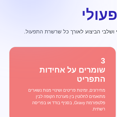
עולי
 ושלבי הביצוע לאורך כל שרשרת התפעול.
3
שומרים על אחידות
התפריט
מחירונים, זמינות פריטים ושינויי מנות נשארים
מתואמים לחלוטין בין מערכת הקופה לבין
פלטפורמת Gravy, בסניף בודד או בפריסה
רשתית.