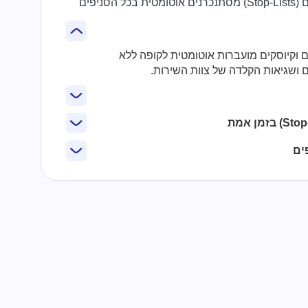
קבוצות תוספות ופריטים חסרים (Stop-Lists) מסתנכרנים אוטומטית בכל הסניפים
טי QR, טאבלטים וקיוסקים מועברות אוטומטית לקופה ללא
ים ושגיאות הקלדה של צוות השירות.
ים