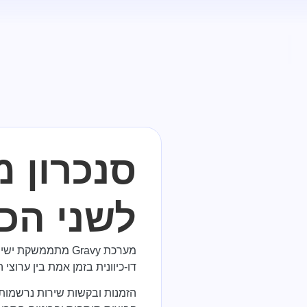
סנכרון 
לשני הכי
מערכת Gravy מתממ
דו-כיוונית בזמן אמת בין ערוצי
הזמנות ובקשות שירות נרשמות ב