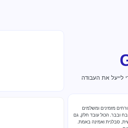
יתיים מעסקים שמשתמשים ב-Gravy כדי לייעל את העבודה
האורחים מזמינים ומשלמים
ח ובבר. הכול עובד חלק, גם
שית, סבלנית ואמינה באמת.