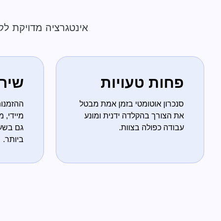
אינטגרציה מדויקת לק
פחות טעויות
שירו
סנכרון אוטומטי בזמן אמת מבטל
ההזמנות
את הצורך בהקלדה ידנית ומונע
מיידי,
עבודה כפולה בצוות.
גם בשע
ביותר.