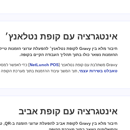
אינטגרציה עם קופת נטלאנץ׳
ההזמנות נשאר כולו בתוך תהליך העבודה הקיים בקופה.
Gravy משתלבת עם קופת נטלאנץ׳ (
NetLunch POS
) כדי לאפשר למסעד
טאבלט בשירות עצמי
, תוך המשך עיבוד ההזמנות בתוך מערכת הקופה 
אינטגרציה עם קופת אביב
חיבור
והתשלומים נשאר בתוך מערכת הקופה.