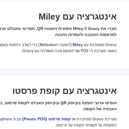
אינטגרציה עם Miley
חברו את Gravy ל-Miley והפעילו
למדפסות המטבח ולעמדות ההכנה.
Gravy משתלבת עם
Miley
כאשר מערכת ה-POS של המקום אינה משולבת עם Gravy.
אינטגרציה עם קופת פרסטו
הוסיפו ערוצי הזמנה בקיוסק QR ובקיוסק טאבל
העבודה של הקופה.
מערכת Gravy מתחברת אל
קופת פרסטו (Presto POS)
מבית YCD Atmosphere
הפועלות על תשתית הקופה של פרסטו.