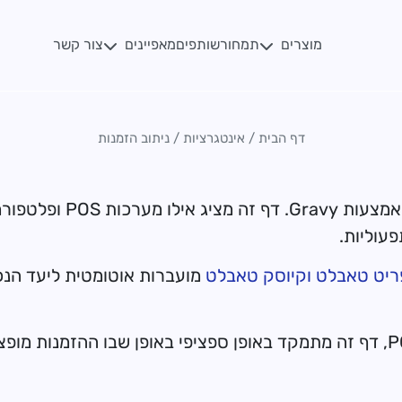
מוצרים
מאפיינים
תמחור
שותפים
צור קשר
דף הבית
/
אינטגרציות
/
ניתוב הזמנות
גלו אינטגרציות התומכות
עוליות.
ריט טאבלט
וקיוסק
טאבלט