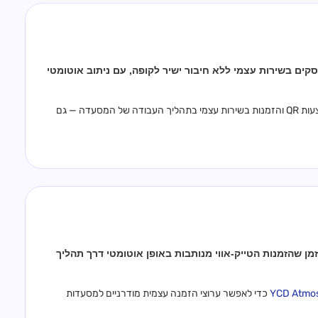
 הזמנות QR, תפריטי טאבלט וקיוסקים בשירות עצמי ללא חיבור ישיר לקופה, עם ניתוב אוטומטי
(לשעבר Beteabon) כדי לשלב הזמנות באמצעות QR והזמנות בשירות עצמי בתהליך העבודה של המסעדה — גם
ט לקופת פרסטו, בזמן שהזמנות הטייק-אווי מנותבות באופן אוטומטי דרך תהליך
כדי לאפשר ערוצי הזמנה עצמית מודרניים למסעדות