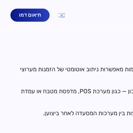
תיאום דמו
 בניתוב הזמנות למסעדות באמצעות Gravy. דף זה מציג אילו מערכות POS ופלטפורמות מאפשרות ניתוב אוטומטי של הזמנות מערוצי
מועברות אוטומטית ליעד הנכון — כגון מערכת POS, מדפסת מטבח או עמדת