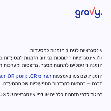
Gravy
אינטגרציות לניתוב הזמנות למסעדות
הזמנה דיגיטליים לתחנות מטבח, מדפסות ומערכות תפ
הזמנות שבוצעו באמצעות
תפריט QR
,
קיוסק QR
,
תפ
הכנה — בהתאם להגדרות התפעוליות של המסעדה.
בניגוד לדפי הזמנות כלליים או דפי אינטגרציה של POS, דף זה מתמקד באופן ספציפי באופן שבו ההזמנות מופצות בין מערכות המסעדה לאחר ביצוען.