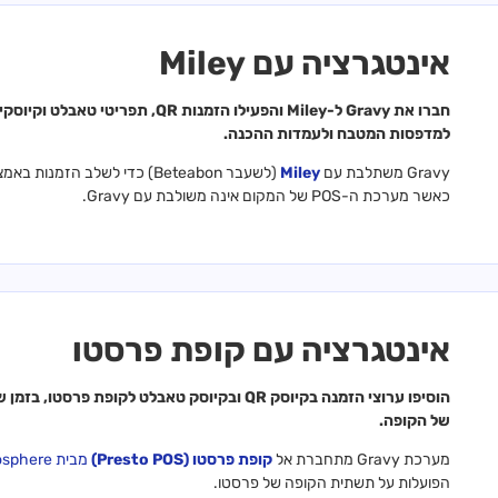
אינטגרציה עם Miley
חברו את Gravy ל-Miley והפעילו הזמנ
למדפסות המטבח ולעמדות ההכנה.
Gravy משתלבת עם
Miley
כאשר מערכת ה-POS של המקום אינה משולבת עם Gravy.
אינטגרציה עם קופת פרסטו
הוסיפו ערוצי הזמנה בקיוסק QR ובקיוסק טאבלט ל
של הקופה.
מערכת Gravy מתחברת אל
קופת פרסטו (Presto POS)
מבית YCD Atmosphere
הפועלות על תשתית הקופה של פרסטו.