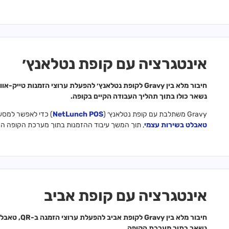
אינטגרציה עם קופת נטלאנץ׳
נשאר כולו בתוך תהליך העבודה הקיים בקופה.
Gravy משתלבת עם קופת נטלאנץ׳ (
NetLunch POS
) כדי לאפשר למסעד
טאבלט בשירות עצמי
, תוך המשך עיבוד ההזמנות בתוך מערכת הקופה הק
אינטגרציה עם קופת אביב
חיבור מלא בי
נשאר בתוך מערכת הקופה.