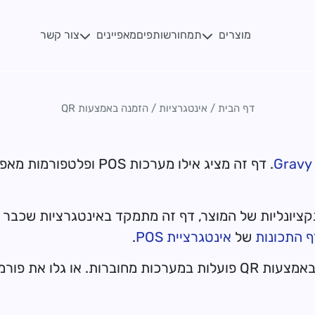
מוצרים
מאפיינים
תמחור
שותפים
צור קשר
דף הבית
/
אינטגרציות
/
הזמנה באמצעות QR
Gravy
 התכונות
של
אינטגרציית POS
.
טי ההזמנה של Gravy