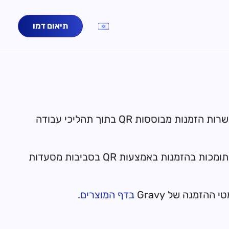
תיאום דמו
. דף זה מציג אילו מערכות POS ופלטפורמות מאפשרות הזמנות מבוססות QR בתוך תהליכי עבודה
בניגוד לסקירה כללית של הזמנות באמצעות QR כפונקציונליות של המוצר, דף זה מתמקד באינטגרציות שכבר תומכות בהזמנות באמצעות QR בסביבות מסעדות
בדף
המוצרים
.