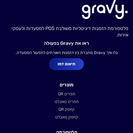
פלטפורמת הזמנות דיגיטליות משולבת POS למסעדות ולעסקי
אירוח.
ראו את Gravy בפעולה
גלו איך Gravy מחברת בין הזמנות האורחים לתפעול המסעדה.
תיאום דמו
מוצרים
תפריט QR
תפריט טאבלט
קיוסק QR
קיוסק טאבלט
פלטפורמה