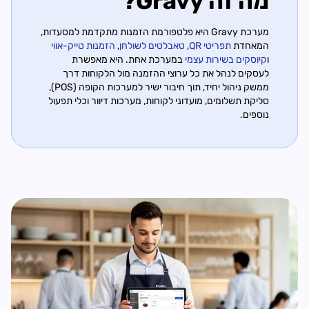
מה זה Gravy?
מערכת Gravy היא פלטפורמת הזמנות מתקדמת למסעדות,
המאחדת
תפריטי QR
,
טאבלטים לשולחן
,
הזמנות טייק-אווי
ו
קיוסקים בשירות עצמי
במערכת אחת. היא מאפשרת
לעסקים לנהל את כל ערוצי ההזמנה מול הלקוחות דרך
ממשק ניהול יחיד, תוך חיבור ישיר למערכות הקופה (POS),
סליקת תשלומים, מועדוני לקוחות, מערכות דיוור וכלי תפעול
נוספים.