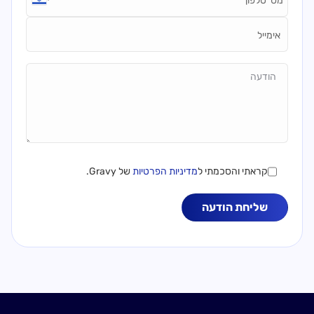
Emai
Message
קראתי והסכמתי ל
מדיניות הפרטיות
של Gravy.