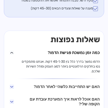
סקירה של מבנה התמחור ואפשרויות ההטמעה בשטח
מענה על שאלות וצעדים הבאים (30–45 דקות)
שאלות נפוצות
כמה זמן נמשכת פגישת הדמו?
הדמו נמשך בדרך כלל בין 30 ל-45 דקות. אנחנו מתמקדים
נטו בחלקים הרלוונטיים ביותר לסוג העסק ומודל השירות
שלכם.
האם יש התחייבות כלשהי לאחר הדמו?
האם אוכל לראות איך המערכת עובדת עם
הקופה שלי?