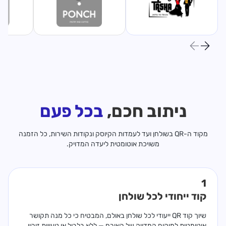
ניתוב חכם,
בכל פעם
מקוד ה-QR בשולחן ועד לעמדות הקיוסק ונקודות השירות, כל הזמנה
משויכת אוטומטית ליעדה המדויק.
1
קוד ייחודי לכל שולחן
שיוך קוד QR ייעודי לכל שולחן באולם, המבטיח כי כל מנה תקושר
אוטומטית למיקום המדויק של האורח — ללא בלבול או טעויות זיהוי.