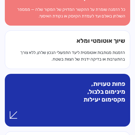
כל הזמנה שומרת על ההקשר המדויק של המקור שלה — ממספר
השולחן באולם ועד לעמדת הקיוסק או נקודת האיסוף.
שיוך אוטומטי ומלא
הזמנות מנותבות אוטומטית ליעד התפעולי הנכון שלהן, ללא צורך
בהתערבות או בדיקה ידנית של הצוות בשטח.
פחות טעויות,
מינימום בלבול,
מקסימום יעילות