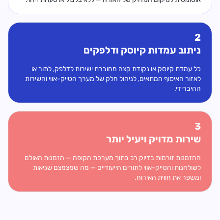
2
ניתוב עמדות קיוסק ודלפקים
כל עמדת קיוסק או נקודת קצה מחוברת ישירות לדלפק, לתור או
לאזור האיסוף המתאים, לניהול חלק של מערך הטייק-אווי והשירות
ההיברידי.
3
שירות מדויק ויעיל יותר
ההזמנות זורמות בדיוק רב בתוך מערכת הקופה — הזמנות האולם
לשולחנות והטייק-אווי לתורים הייעודיים — מה שמצמצם שגיאות
ומשפר את חווית האירוח.