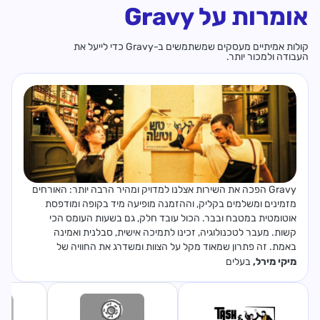
אומרות על Gravy
קולות אמיתיים מעסקים שמשתמשים ב-Gravy כדי לייעל את
העבודה ולמכור יותר.
Gravy הפכה את השירות אצלנו למדויק ומהיר הרבה יותר: האורחים
מזמינים ומשלמים בקליק, וההזמנה מופיעה מיד בקופה ומודפסת
אוטומטית במטבח ובבר. הכול עובד חלק, גם בשעות העומס הכי
קשות. מעבר לטכנולוגיה, זכינו לתמיכה אישית, סבלנית ואמינה
באמת. זה פתרון שמאוד מקל על הצוות ומשדרג את החוויה של
האורחים.
מיקי מירל
,
בעלים