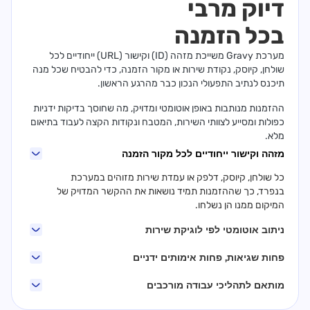
דיוק מרבי
בכל הזמנה
מערכת Gravy משייכת מזהה (ID) וקישור (URL) ייחודיים לכל
שולחן, קיוסק, נקודת שירות או מקור הזמנה, כדי להבטיח שכל מנה
תיכנס לנתיב התפעולי הנכון כבר מהרגע הראשון.
ההזמנות מנותבות באופן אוטומטי ומדויק, מה שחוסך בדיקות ידניות
כפולות ומסייע לצוותי השירות, המטבח ונקודות הקצה לעבוד בתיאום
מלא.
מזהה וקישור ייחודיים לכל מקור הזמנה
כל שולחן, קיוסק, דלפק או עמדת שירות מזוהים במערכת
בנפרד, כך שההזמנות תמיד נושאות את ההקשר המדויק של
המיקום ממנו הן נשלחו.
ניתוב אוטומטי לפי לוגיקת שירות
פחות שגיאות, פחות אימותים ידניים
מותאם לתהליכי עבודה מורכבים