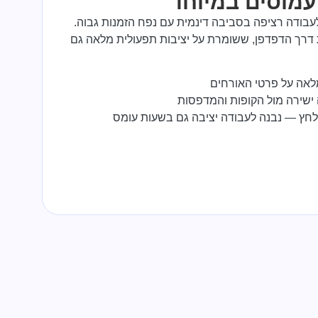
עמוסים במיוחד
Gra מותאמת לעבודה רציפה בסביבה דינמית עם נפח הזמנות גבוה.
 דרך הדפדפן, ששומרת על יציבות תפעולית מלאה גם
לאה על פרטי האורחים
 ישירה מול הקופות והמדפסות
חץ — נבנה לעבודה יציבה גם בשעות עומס