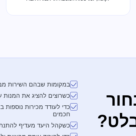
במקומות שבהם השירות מבוס
חור
כשרוצים להציג את המנות ע
כדי לעודד מכירות נוספות ב
חכמים
לט?
כשקהל היעד מעדיף להתנתק