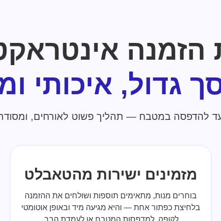
ת הזמנה אינטראקט
ך גדול, איכותי ומ
 להדפסה במטבח — תהליך פשוט לאורחים, ומסודר י
מזמינים ישירות מהטאבלט
בוחרים מנות, מתאימים תוספות ושולחים את ההזמנה
בלחיצת כפתור אחת — והיא מגיעה מיד ובאופן אוטומטי
לקופה, למדפסות המטבח או לעמדת הבר.