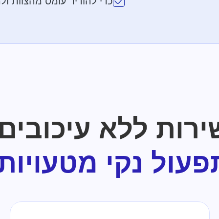
כדי להוריד עומס מהצוות ולמ
ירות ללא עיכובים.
פעול נקי מטעויות.