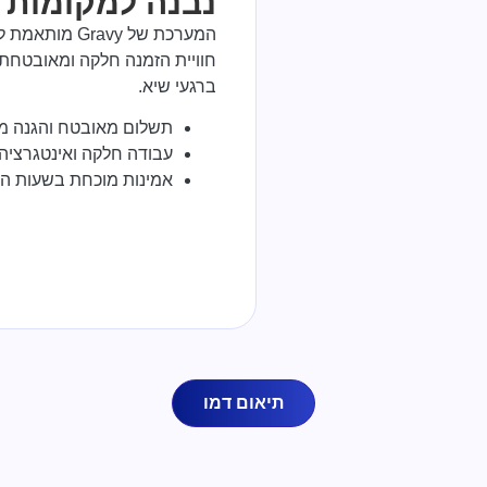
נבנה למקומות 
המערכת של vy
חוויית הזמנה חלקה ומאובטחת
ברגעי שיא.
תשלום מאובטח והגנה מ
עבודה חלקה ואינטגרציה
אמינות מוכחת בשעות הל
תיאום דמו