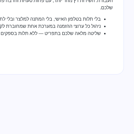
העבודה. השירות רץ מהר יותר, עם פחות טעויות והרבה פ
שלכם.
בלי תלות בטלפון האישי, בלי המתנה למלצר ובלי לח
ניהול כל ערוצי ההזמנה במערכת אחת שמחוברת לק
שליטה מלאה שלכם בתפריט — ללא תלות בספקים חי