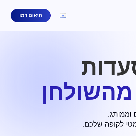
תיאום דמו
עדות
 מהשולחן
וממותג.
מטי לקופה שלכם.