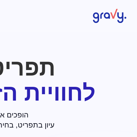
Gravy
תפריט
לחוויית ה
הופכים א
עיון בתפריט, בחי