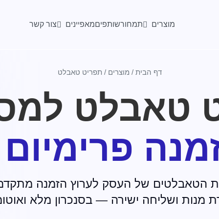
מוצרים
מאפיינים
תמחור
שותפים
צור קשר
דף הבית
/
מוצרים
/
תפריט טאבלט
 טאבלט למס
זמנה פרימיום
ת הטאבלטים של העסק לערוץ הזמנה מתקדם 
רת מנות ושליחה ישירה — בסנכרון מלא ואוטו