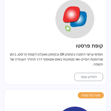
קופת פרסטו
הוסיפו ערוצי הזמנה בקיוסק QR ובקיוסק טאבלט לקופת פרסטו, בזמן
שהזמנות הטייק-אווי מנותבות באופן אוטומטי דרך תהליך העבודה של
הקופה.
למידע נוסף
מערכות קופה