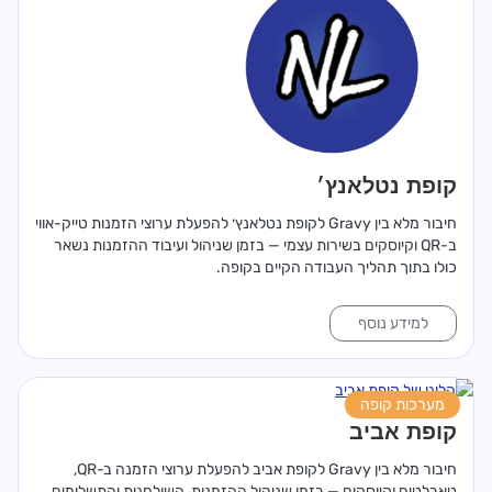
קופת נטלאנץ׳
חיבור מלא בין Gravy לקופת נטלאנץ׳ להפעלת ערוצי הזמנות טייק-אווי
ב-QR וקיוסקים בשירות עצמי — בזמן שניהול ועיבוד ההזמנות נשאר
כולו בתוך תהליך העבודה הקיים בקופה.
למידע נוסף
מערכות קופה
קופת אביב
חיבור מלא בין Gravy לקופת אביב להפעלת ערוצי הזמנה ב-QR,
טאבלטים וקיוסקים — בזמן שניהול ההזמנות, השולחנות והתשלומים