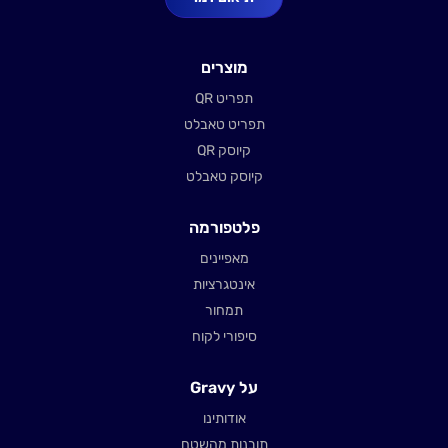
מוצרים
תפריט QR
תפריט טאבלט
קיוסק QR
קיוסק טאבלט
פלטפורמה
מאפיינים
אינטגרציות
תמחור
סיפורי לקוח
על Gravy
אודותינו
תובנות מהשטח