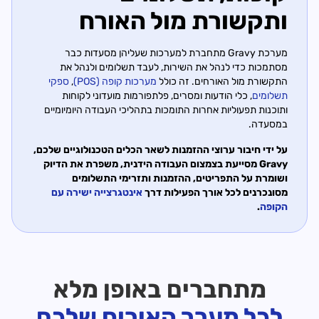
ותקשורת מול האורח
מערכת Gravy מתחברת למערכות שעליהן מסעדות כבר
מסתמכות כדי לנהל את השירות, לעבד תשלומים ולנהל את
התקשורת מול האורחים. זה כולל
מערכות קופה (POS)
,
ספקי
תשלומים
, כלי הודעות ומסרים, פלתפורמות מועדוני לקוחות
ותוכנות תפעוליות אחרות התומכות בתהליכי העבודה היומיומיים
במסעדה.
על ידי חיבור ערוצי ההזמנות לשאר הכלים הטכנולוגיים שלכם,
Gravy מסייעת בצמצום העבודה הידנית, משפרת את הדיוק
ושומרת על התפריטים, ההזמנות ותזרימי התשלומים
מסונכרנים לכל אורך הפעילות דרך
אינטגרצייה ישירה עם
הקופה
.
מתחברים באופן מלא
לכל מערך האירוח שלכם