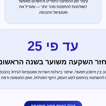
קיצור זמן ההמתנה לתפריט ולתשלום מאפשר
לשולחנות להתפנות מהר יותר — ומגדיל את
פוטנציאל ההכנסה.
עד פי 25
זר השקעה משוער בשנה הראשונ
 בין חיסכון תפעולי, שיפור ביעילות השירות ופוטנציאל לגידול בהכנ
 להשתנות בהתאם לסוג העסק, היקף הפעילות, אופן ההטמעה ורמת 
קבלו הצעת מחיר מותאמת