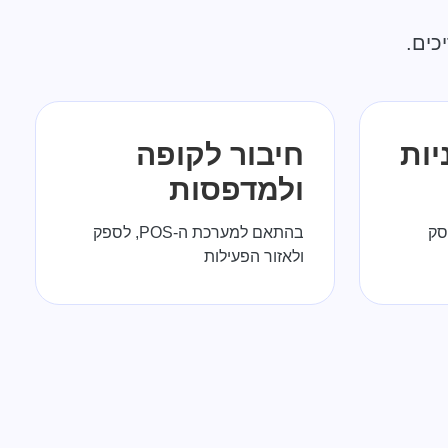
ים.
יות
חיבור לקופה
ולמדפסות
סק
בהתאם למערכת ה-POS, לספק
ולאזור הפעילות