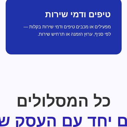
טיפים ודמי שירות
מפעילים או מכבים טיפים ודמי שירות בקלות —
לפי סניף, ערוץ הזמנה או תרחיש שירות.
כל המסלולים
ם יחד עם העסק ש