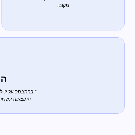
מקום.
הח
* בהתבסס על שילוב
התוצאות עשויות