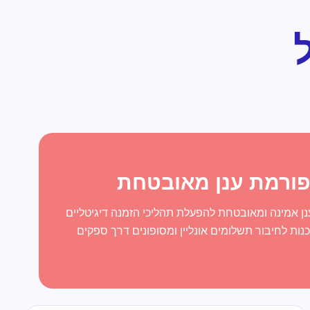
ורמת ענן מאובטחת
ן אמינה ומאובטחת להפעלת תהליכי הזמנה דיגיטליים
נות לחיבור תשלומים אונליין ומסופונים דרך ספקים