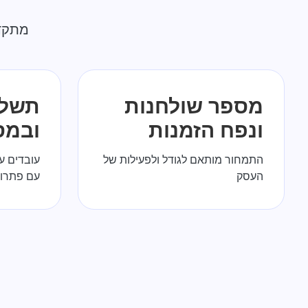
מתקד
מספר שולחנות
תשלומ
ונפח הזמנות
ובמס
התמחור מותאם לגודל ולפעילות של
עובדים ע
העסק
עם פתרון