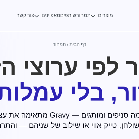
מוצרים
מאפיינים
תמחור
שותפים
צור קשר
דף הבית
/
תמחור
 לפי ערוצי הז
ר, בלי עמלות
Gra מתאימה את עצמה לקצב הצמיחה שלכם.
ולחן, טייק-אווי או שילוב של שניהם — והתר