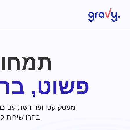
Gravy
תמחור
פשוט, ברו
מעסק קטן ועד רשת עם כמה סניפים ומותגים — vy
בחרו שירות לש