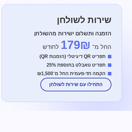
שירות לשולחן
הזמנה ותשלום ישירות מהשולחן
179₪
החל מ־
לחודש
תפריט QR דיגיטלי (הזמנות QR)
תפריט טאבלט בתוספת 25%
הקמה חד-פעמית החל מ־₪1,500
התחילו עם שירות לשולחן