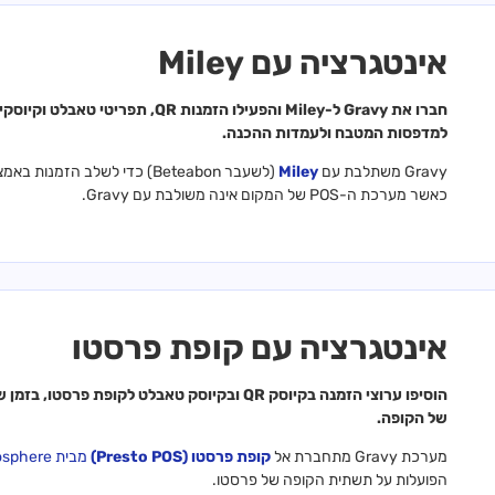
אינטגרציה עם Miley
חברו את Gravy ל-Miley והפעילו הזמנ
למדפסות המטבח ולעמדות ההכנה.
Gravy משתלבת עם
Miley
כאשר מערכת ה-POS של המקום אינה משולבת עם Gravy.
אינטגרציה עם קופת פרסטו
הוסיפו ערוצי הזמנה בקיוסק QR ובקיוסק טאבלט ל
של הקופה.
מערכת Gravy מתחברת אל
קופת פרסטו (Presto POS)
מבית YCD Atmosphere
הפועלות על תשתית הקופה של פרסטו.