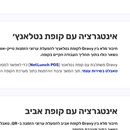
אינטגרציה עם קופת נטלאנץ׳
נשאר כולו בתוך תהליך העבודה הקיים בקופה.
Gravy משתלבת עם קופת נטלאנץ׳ (
NetLunch POS
) כדי לאפשר למסעד
טאבלט בשירות עצמי
, תוך המשך עיבוד ההזמנות בתוך מערכת הקופה הק
אינטגרציה עם קופת אביב
חיבור מלא בי
נשאר בתוך מערכת הקופה.