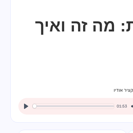
 מה זה ואיך
ציר אודיו
01:53
Play