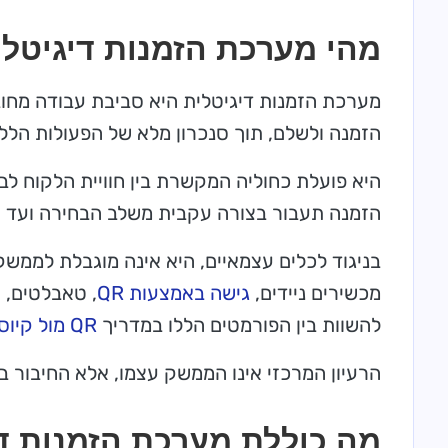
מהי מערכת הזמנות דיגיטל
מערכת הזמנות דיגיטלית היא סביבת עבודה מחו
הזמנה ולשלם, תוך סנכרון מלא של הפעולות הלל
היא פועלת כחוליה המקשרת בין חוויית הלקוח ל
הזמנה תעבור בצורה עקבית משלב הבחירה ועד ש
בניגוד לכלים עצמאיים, היא אינה מוגבלת לממשק 
מכשירים ניידים,
גישה באמצעות QR
, טאבלטים, 
להשוות בין הפורמטים הללו במדריך
QR מול קיוסק מול טאבלט
הרעיון המרכזי אינו הממשק עצמו, אלא החיבור בי
מה כוללת מערכת הזמנות ד