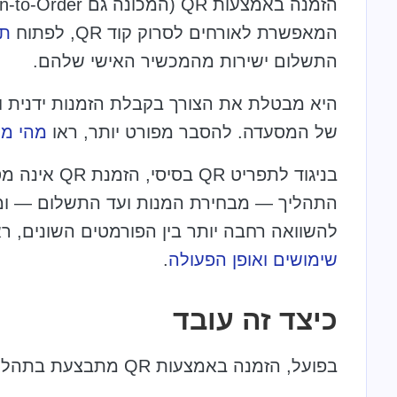
המאפשרת לאורחים לסרוק קוד QR, לפתוח
תפ
התשלום ישירות מהמכשיר האישי שלהם.
היא מבטלת את הצורך בקבלת הזמנות ידנית ויו
של המסעדה. להסבר מפורט יותר, ראו
מהי מע
בניגוד לתפרי
התהליך — מבחירת המנות ועד התשלום — ומ
להשוואה רחבה יותר בין הפורמטים השונים, ר
שימושים ואופן הפעולה
.
כיצד זה עובד
בפועל, הזמנה באמצעות QR מתבצעת בתהליך פשוט ורציף.