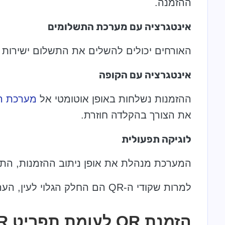
ההזמנה.
אינטגרציה עם מערכת התשלומים
האורחים יכולים להשלים את התשלום ישירות 
אינטגרציה עם הקופה
ההזמנות נשלחות באופן אוטומטי אל
מערכת ה
את הצורך בהקלדה חוזרת.
לוגיקה תפעולית
המערכת מנהלת את אופן ניתוב ההזמנות, התז
למרות שקודי ה-QR הם החלק הגלוי לעין, הערך האמיתי נובע מהחיבור בין כל הרכיבים הללו.
הזמנת QR לעומת תפריט QR