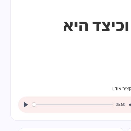
 למסעדות וכיצד היא
ציר אודיו
05:50
Play