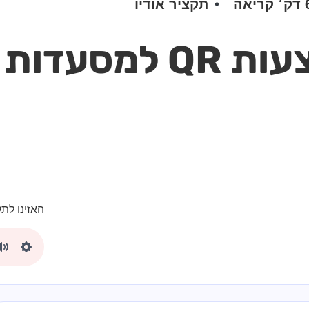
 קריאה
תקציר אודיו
מהי הזמנה באמצעות QR
האזינו לתק
Mute
Settings