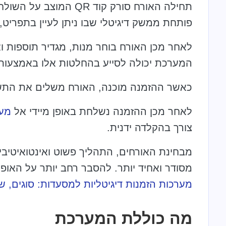
תחילה האורח סורק קוד QR
פותחת ממשק דיגיטלי שבו ניתן לעיין בתפריט, 
לאחר מכן האורח בוחר מנות, מגדיר תוספות וא
המערכת יכולה לסייע בהחלטות אלו באמצעות ה
כאשר ההזמנה מוכנה, האורח משלים את התש
לאחר מכן ההזמנה נשלחת באופן מיידי אל
מע
צורך בהקלדה ידנית.
מבחינת האורחים, התהליך פשוט ואינטואיטיבי
מסודר ואחיד יותר. להסבר רחב יותר על האו
מערכות הזמנות דיגיטליות למסעדות: סוגים, ש
מה כוללת המערכת