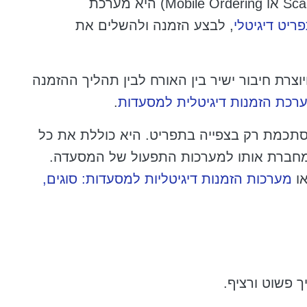
הזמנה באמצעות QR (המכונה גם Scan-to-Order או Mobile Ordering) היא מערכת
ריט דיגיטלי
, לבצע הזמנה ולהשלים את
צרת חיבור ישיר בין האורח לבין תהליך ההזמנה
רכת הזמנות דיגיטלית למסעדות
.
ט QR בסיסי, הזמנת QR אינה מסתכמת רק בצפייה בתפריט. היא כוללת את כל
חברת אותו למערכות התפעול של המסעדה.
או
מערכות הזמנות דיגיטליות למסעדות: סוגים,