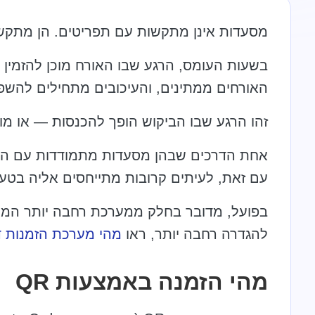
מסעדות אינן מתקשות עם תפריטים. הן מתקש
בשעות העומס, הרגע שבו האורח מוכן להזמין ה
האורחים ממתינים, והעיכובים מתחילים להשפיע
זהו הרגע שבו הביקוש הופך להכנסות — או מו
עם זאת, לעיתים קרובות מתייחסים אליה בטעות כאל קוד QR או תפרי
בפועל, מדובר בחלק ממערכת רחבה יותר המחב
להגדרה רחבה יותר, ראו
מהי מערכת הזמנות ד
מהי הזמנה באמצעות QR