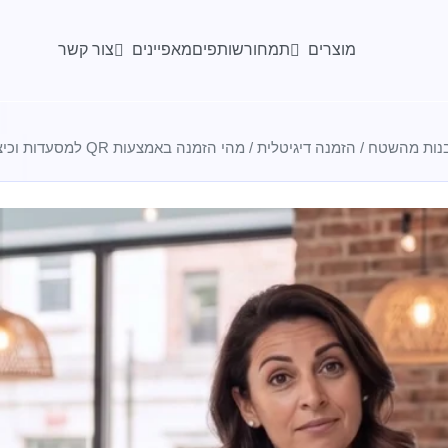
מוצרים
מאפיינים
תמחור
שותפים
צור קשר
נות מהשטח
/
הזמנה דיגיטלית
/
מהי הזמנה באמצעות QR למסעדות וכיצד היא פועלת