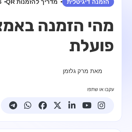
הזמנה דיגיטלית
מדריך ל
הזמנות QR
6 דק׳
פועלת
מאת מרק גלזמן
עקבו או שתפו