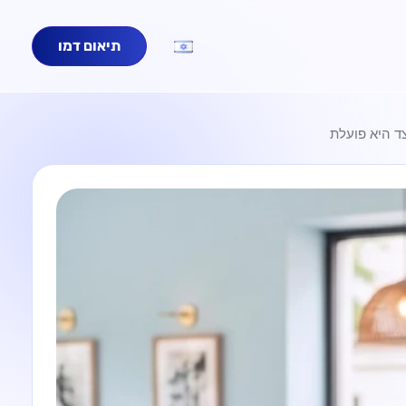
תיאום דמו