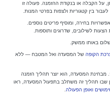
 המוצב על השולחן, על הקבלה או בנקודת ההזמנה. פעולה זו
לעבור בין קטגוריות ולצפות בפרטי המנות.
פשרויות בחירה, ומוסיף פריטים נוספים.
צעות לשילובים, שדרוגים ותוספות.
לום באותו ממשק.
רכת הקופה
של המסעדה ואל המטבח — ללא
. מבחינת המסעדה, הוא יוצר תהליך הזמנה
פן שבו תהליך זה משתלב בתפעול המסעדה, ראו
ימושים ואופן הפעולה
.