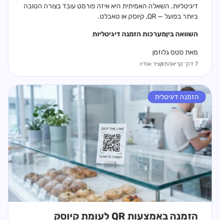
דיגיטליות. השאלה האמיתית היא איזה פורמט עובד בצורה הטובה
ביותר בפועל — QR, קיוסק או טאבלט.
השוואה בין
מערכות הזמנה דיגיטליות
מאת סטס גלוזמן
7 דק׳ קריאה
תקציר אודיו
הזמנה דיגיטלית
הזמנה באמצעות QR לעומת קיוסק