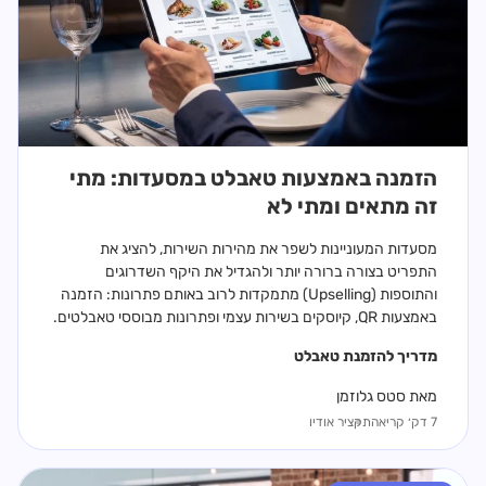
הזמנה באמצעות טאבלט במסעדות: מתי
זה מתאים ומתי לא
מסעדות המעוניינות לשפר את מהירות השירות, להציג את
התפריט בצורה ברורה יותר ולהגדיל את היקף השדרוגים
והתוספות (Upselling) מתמקדות לרוב באותם פתרונות: הזמנה
באמצעות QR, קיוסקים בשירות עצמי ופתרונות מבוססי טאבלטים.
מדריך ל
הזמנת טאבלט
מאת סטס גלוזמן
7 דק׳ קריאה
תקציר אודיו