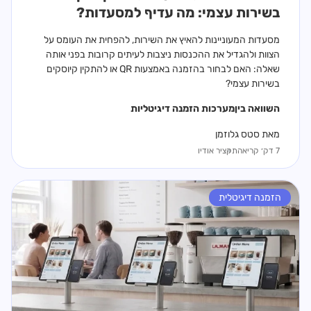
בשירות עצמי: מה עדיף למסעדות?
מסעדות המעוניינות להאיץ את השירות, להפחית את העומס על
הצוות ולהגדיל את ההכנסות ניצבות לעיתים קרובות בפני אותה
שאלה: האם לבחור בהזמנה באמצעות QR או להתקין קיוסקים
בשירות עצמי?
השוואה בין
מערכות הזמנה דיגיטליות
מאת סטס גלוזמן
7 דק׳ קריאה
תקציר אודיו
הזמנה דיגיטלית