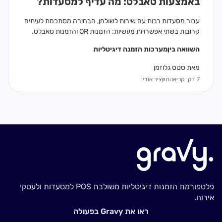
באמצעות טאבלט: מה עדיף למסעדות?
עבור מסעדות רבות עם שירות לשולחן, הבחירה מסתכמת לעיתים
קרובות בשתי אפשרויות מעשיות: הזמנות QR והזמנות טאבלט.
השוואה בין
מערכות הזמנה דיגיטליות
מאת סטס גלוזמן
7 דק׳ קריאה
תקציר אודיו
פלטפורמת הזמנות דיגיטליות משולבת POS למסעדות ולעסקי
אירוח.
ראו את Gravy בפעולה