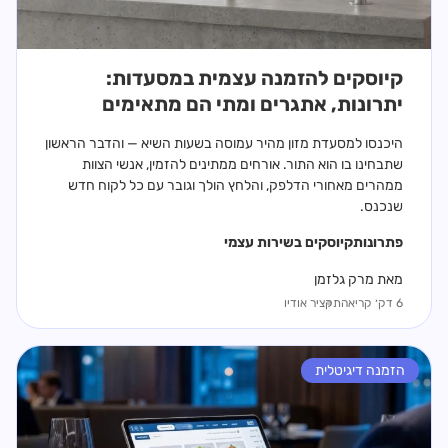
קיוסקים להזמנה עצמית במסעדות:
יתרונות, אתגרים ומתי הם מתאימים
היכנסו למסעדת מזון מהיר עמוסה בשעות השיא — והדבר הראשון
שתבחינו בו הוא התור. אורחים ממתינים להזמין, אנשי הצוות
ממהרים מאחורי הדלפק, והלחץ הולך וגובר עם כל לקוח חדש
שנכנס.
פתרונות
קיוסקים בשירות עצמי
מאת מרק גלזמן
6 דק׳ קריאה
תקציר אודיו
הזמנה דיגיטלית