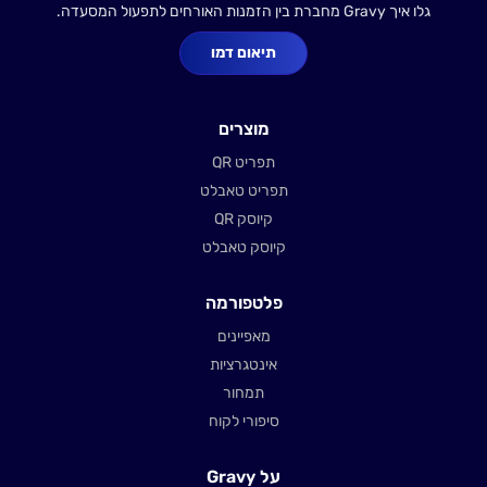
גלו איך Gravy מחברת בין הזמנות האורחים לתפעול המסעדה.
תיאום דמו
מוצרים
תפריט QR
תפריט טאבלט
קיוסק QR
קיוסק טאבלט
פלטפורמה
מאפיינים
אינטגרציות
תמחור
סיפורי לקוח
על Gravy