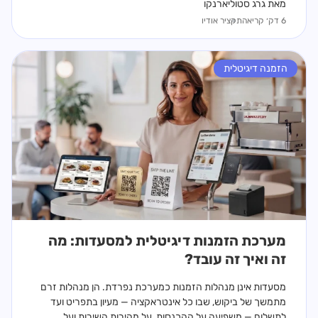
מאת גרג סטוליארנקו
6 דק׳ קריאה
תקציר אודיו
הזמנה דיגיטלית
מערכת הזמנות דיגיטלית למסעדות: מה
זה ואיך זה עובד?
מסעדות אינן מנהלות הזמנות כמערכת נפרדת. הן מנהלות זרם
מתמשך של ביקוש, שבו כל אינטראקציה — מעיון בתפריט ועד
לתשלום — משפיעה על ההכנסות, על מהירות השירות ועל