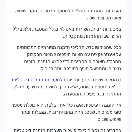
מערכות הזמנות דיגיטליות למסעדות: סוגים, מקרי שימוש
ואופן הפעולה שלהן
במסעדות רבות, השירות מאט לא בגלל המטבח, אלא בגלל
האופן שבו ההזמנות מתקבלות.
ככל שהביקוש גדל, תהליכי הזמנה מסורתיים המבוססים
על אינטראקציה עם הצוות הופכים לצוואר הבקבוק
המרכזי. האורחים ממתינים כדי לבצע הזמנה, תורים
נוצרים, והתפעול הופך למורכב יותר לניהול.
זו הסיבה שיותר מסעדות פונות ל
מערכות הזמנה דיגיטליות
— לא כתוספת פשוטה, אלא כדרך לחשוב מחדש על תהליך
ההזמנה בכל פעילות המסעדה.
אך הזמנה דיגיטלית אינה כלי אחד בלבד. היא כוללת מספר
סוגי מערכות, שלכל אחת מהם יתרונות, מגבלות ומקרי
שימוש שונים.
במדריך זה נסביר כיצד פועלות מערכות הזמנה דיגיטליות,