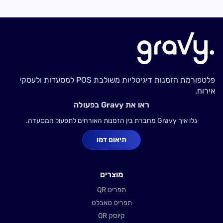
פלטפורמת הזמנות דיגיטליות משולבת POS למסעדות ולעסקי
אירוח.
ראו את Gravy בפעולה
גלו איך Gravy מחברת בין הזמנות האורחים לתפעול המסעדה.
תיאום דמו
מוצרים
תפריט QR
תפריט טאבלט
קיוסק QR