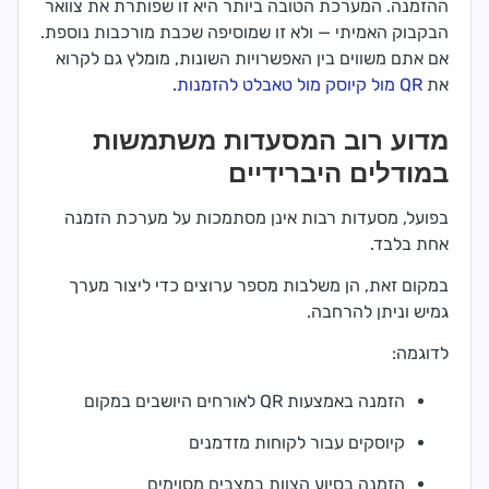
ההזמנה. המערכת הטובה ביותר היא זו שפותרת את צוואר
הבקבוק האמיתי — ולא זו שמוסיפה שכבת מורכבות נוספת.
אם אתם משווים בין האפשרויות השונות, מומלץ גם לקרוא
את
QR מול קיוסק מול טאבלט להזמנות
.
מדוע רוב המסעדות משתמשות
במודלים היברידיים
בפועל, מסעדות רבות אינן מסתמכות על מערכת הזמנה
אחת בלבד.
במקום זאת, הן משלבות מספר ערוצים כדי ליצור מערך
גמיש וניתן להרחבה.
לדוגמה:
הזמנה באמצעות QR לאורחים היושבים במקום
קיוסקים עבור לקוחות מזדמנים
הזמנה בסיוע הצוות במצבים מסוימים