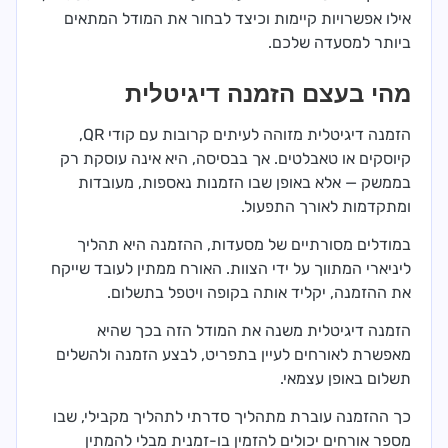
אילו אפשרויות קיימות וכיצד לבחור את המודל המתאים
ביותר למסעדה שלכם.
מהי בעצם הזמנה דיגיטלית
הזמנה דיגיטלית מזוהה לעיתים קרובות עם קודי QR,
קיוסקים או טאבלטים. אך בבסיסה, היא אינה עוסקת רק
בממשק — אלא באופן שבו הזמנות נאספות, מעובדות
ומתקדמות לאורך התפעול.
במודלים מסורתיים של מסעדות, ההזמנה היא תהליך
ליניארי המתווך על ידי הצוות. האורח ממתין לעובד שייקח
את ההזמנה, יקליד אותה בקופה ויטפל בתשלום.
הזמנה דיגיטלית משנה את המודל הזה בכך שהיא
מאפשרת לאורחים לעיין בתפריט, לבצע הזמנה ולהשלים
תשלום באופן עצמאי.
כך ההזמנה עוברת מתהליך סדרתי לתהליך מקבילי, שבו
מספר אורחים יכולים להזמין בו-זמנית מבלי להמתין