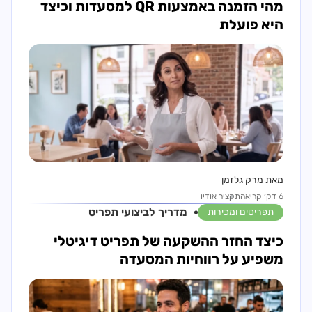
מהי הזמנה באמצעות QR למסעדות וכיצד
היא פועלת
מאת מרק גלזמן
6 דק׳ קריאה
תקציר אודיו
מדריך ל
ביצועי תפריט
תפריטים ומכירות
כיצד החזר ההשקעה של תפריט דיגיטלי
משפיע על רווחיות המסעדה