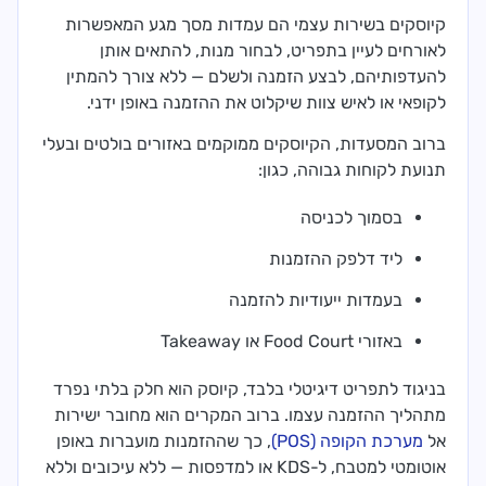
קיוסקים בשירות עצמי הם עמדות מסך מגע המאפשרות
לאורחים לעיין בתפריט, לבחור מנות, להתאים אותן
להעדפותיהם, לבצע הזמנה ולשלם — ללא צורך להמתין
לקופאי או לאיש צוות שיקלוט את ההזמנה באופן ידני.
ברוב המסעדות, הקיוסקים ממוקמים באזורים בולטים ובעלי
תנועת לקוחות גבוהה, כגון:
בסמוך לכניסה
ליד דלפק ההזמנות
בעמדות ייעודיות להזמנה
באזורי Food Court או Takeaway
בניגוד לתפריט דיגיטלי בלבד, קיוסק הוא חלק בלתי נפרד
מתהליך ההזמנה עצמו. ברוב המקרים הוא מחובר ישירות
אל
מערכת הקופה (POS)
, כך שההזמנות מועברות באופן
אוטומטי למטבח, ל-KDS או למדפסות — ללא עיכובים וללא