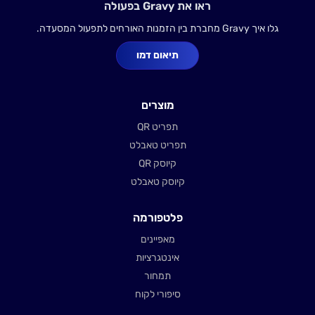
ראו את Gravy בפעולה
גלו איך Gravy מחברת בין הזמנות האורחים לתפעול המסעדה.
תיאום דמו
מוצרים
תפריט QR
תפריט טאבלט
קיוסק QR
קיוסק טאבלט
פלטפורמה
מאפיינים
אינטגרציות
תמחור
סיפורי לקוח