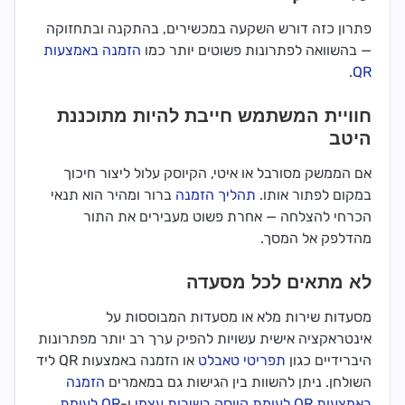
פתרון כזה דורש השקעה במכשירים, בהתקנה ובתחזוקה
— בהשוואה לפתרונות פשוטים יותר כמו
הזמנה באמצעות
.
QR
חוויית המשתמש חייבת להיות מתוכננת
היטב
אם הממשק מסורבל או איטי, הקיוסק עלול ליצור חיכוך
במקום לפתור אותו.
תהליך הזמנה
ברור ומהיר הוא תנאי
הכרחי להצלחה — אחרת פשוט מעבירים את התור
מהדלפק אל המסך.
לא מתאים לכל מסעדה
מסעדות שירות מלא או מסעדות המבוססות על
אינטראקציה אישית עשויות להפיק ערך רב יותר מפתרונות
היברידיים כגון
תפריטי טאבלט
או הזמנה באמצעות QR ליד
השולחן. ניתן להשוות בין הגישות גם במאמרים
הזמנה
באמצעות QR לעומת קיוסק בשירות עצמי
ו-
QR לעומת