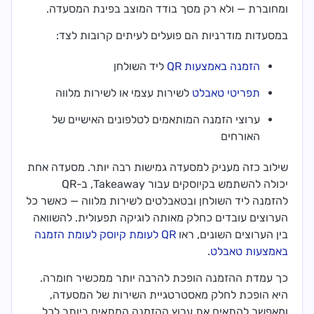
ומחוברת — ולא רק מסך בודד המוצב בפינת המסעדה.
במסעדות מודרניות הם פועלים לעיתים קרובות לצד:
הזמנה באמצעות QR
ליד השולחן
תפריטי טאבלט
לשירות עצמי או לשירות מלווה
ערוצי הזמנה המותאמים לטלפונים האישיים של
האורחים
שילוב כזה מעניק למסעדה גמישות רבה יותר. מסעדה אחת
יכולה להשתמש בקיוסקים עבור Takeaway, ב-QR
להזמנה ליד השולחן ובטאבלטים לשירות מלווה — כאשר כל
הערוצים עובדים כחלק מאותה לוגיקה תפעולית. להשוואה
בין הערוצים השונים, ראו
QR לעומת קיוסק לעומת הזמנה
באמצעות טאבלט
.
כך עמדת ההזמנה הופכת להרבה יותר ממכשיר חומרה.
היא הופכת לחלק מאסטרטגיית השירות של המסעדה,
ומאפשר להתאים את ערוץ ההזמנה המתאים ביותר לכל