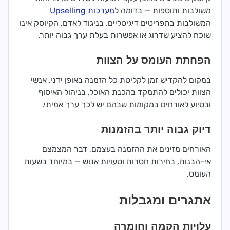
משולבות ותוספות — בדומה ל
מערכות Upselling
המשולבות בתפריטים דיגיטליים. בניגוד לאדם, הקיוסק אינו
שוכח להציע שדרוג או אפשרות בעלת ערך גבוה יותר.
הפחתת העומס על הצוות
במקום להקדיש זמן לקליטת כל הזמנה באופן ידני, אנשי
הצוות יכולים להתמקד בהכנת האוכל, בניהול האיסוף
ובסיוע לאורחים במקומות שבהם יש לכך ערך אמיתי.
דיוק גבוה יותר בהזמנות
האורחים מזינים את ההזמנה בעצמם, דבר המצמצם
אי-הבנות, בחירות חסרות וטעויות אנוש — במיוחד בשעות
העומס.
אתגרים ומגבלות
עלויות הקמה וחומרה