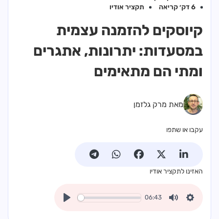
6 דק׳ קריאה
תקציר אודיו
קיוסקים להזמנה עצמית
במסעדות: יתרונות, אתגרים
ומתי הם מתאימים
מאת מרק גלזמן
עקבו או שתפו
האזינו לתקציר אודיו
06:43
Play
Mute
Settings