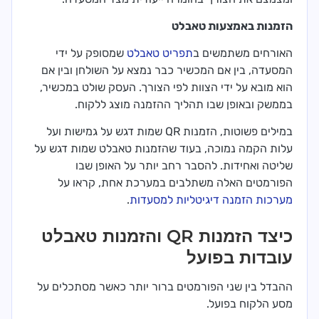
הזמנות באמצעות טאבלט
האורחים משתמשים ב
תפריט טאבלט
שמסופק על ידי
המסעדה, בין אם המכשיר כבר נמצא על השולחן ובין אם
הוא מובא על ידי הצוות לפי הצורך. העסק שולט במכשיר,
בממשק ובאופן שבו תהליך ההזמנה מוצג ללקוח.
במילים פשוטות, הזמנות QR שמות דגש על גמישות ועל
עלות הקמה נמוכה, בעוד שהזמנות טאבלט שמות דגש על
שליטה ואחידות. להסבר רחב יותר על האופן שבו
הפורמטים האלה משתלבים במערכת אחת, קראו על
מערכות הזמנה דיגיטליות למסעדות
.
כיצד הזמנות QR והזמנות טאבלט
עובדות בפועל
ההבדל בין שני הפורמטים ברור יותר כאשר מסתכלים על
מסע הלקוח בפועל.