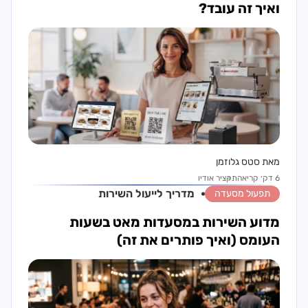
ואיך זה עובד?
מאת סטס גלוזמן
6 דק׳ קריאה
תקציר אודיו
מדריך ל
ייעול השירות
תפעול מסעדה
מדוע השירות במסעדות מאט בשעות
העומס (ואיך פותרים את זה)