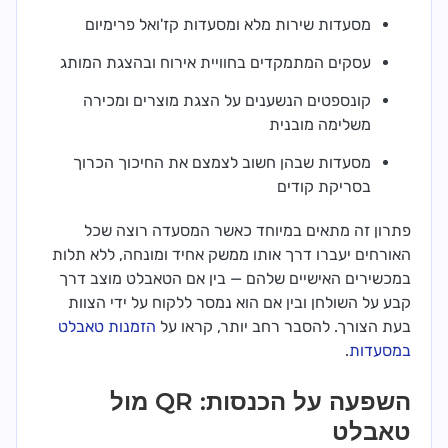
מסעדות שירות מלא ומסעדות קז'ואל פרימיום
עסקים המתמקדים בחוויית אירוח ובהצגת המותג
קונספטים הנשענים על הצגת מוצרים ומכירה
משלימה מובנית
מסעדות שבהן חשוב לצמצם את החיכוך הכרוך
בסריקת קודים
פתרון זה מתאים במיוחד כאשר המסעדה רוצה שכל
האורחים יעברו דרך אותו ממשק אחיד ומונחה, ללא תלות
במכשירים האישיים שלהם — בין אם הטאבלט מוצב דרך
קבע על השולחן ובין אם הוא נמסר ללקוח על ידי הצוות
בעת הצורך. להסבר רחב יותר, קראו על
הזמנות טאבלט
במסעדות
.
השפעה על הכנסות: QR מול
טאבלט