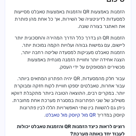
הזמנות באמצעות QR והזמנות באמצעות טאבלט מסייעות
למסעדות לדיגיטציה של השירות, אך כל אחת מהן פותרת
את האתגר בצורה שונה.
הזמנות QR הן בדרך כלל הדרך המהירה והחסכונית יותר
ליישום, עם גמישות גבוהה ועלויות הקמה נמוכות יותר.
הזמנות טאבלט מעניקות למסעדה שליטה רחבה יותר,
הצגה אחידה יותר וחוויית הזמנה מונחית באמצעות
מכשירים המסופקים על ידי העסק.
עבור חלק מהמסעדות, QR יהיה הפתרון המתאים ביותר.
עבור אחרות, טאבלטים יספקו חוויית לקוח חזקה ומבוקרת
יותר. במקרים רבים, התוצאה הטובה ביותר מתקבלת דווקא
משילוב של שני הפתרונות במסגרת מערכת אחת מחוברת.
ניתן גם להשוות בין שתי האפשרויות הללו לבין פתרונות
קיוסק במדריך
QR מול קיוסק מול טאבלט
.
רוצים לראות כיצד הזמנות QR והזמנות טאבלט יכולות
לעבוד יחד באותה מערכת?