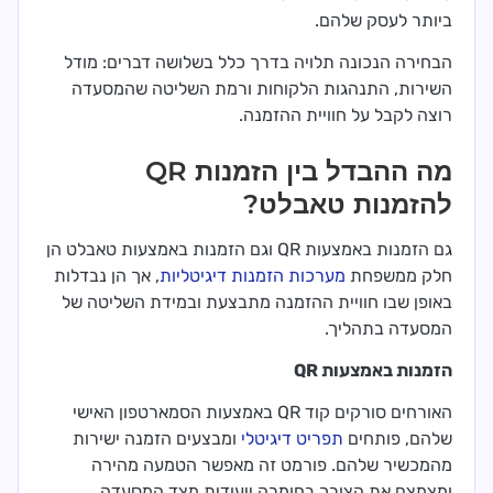
ביותר לעסק שלהם.
הבחירה הנכונה תלויה בדרך כלל בשלושה דברים: מודל
השירות, התנהגות הלקוחות ורמת השליטה שהמסעדה
רוצה לקבל על חוויית ההזמנה.
מה ההבדל בין הזמנות QR
להזמנות טאבלט?
גם הזמנות באמצעות QR וגם הזמנות באמצעות טאבלט הן
חלק ממשפחת
מערכות הזמנות דיגיטליות
, אך הן נבדלות
באופן שבו חוויית ההזמנה מתבצעת ובמידת השליטה של
המסעדה בתהליך.
הזמנות באמצעות QR
האורחים סורקים קוד QR באמצעות הסמארטפון האישי
שלהם, פותחים
תפריט דיגיטלי
ומבצעים הזמנה ישירות
מהמכשיר שלהם. פורמט זה מאפשר הטמעה מהירה
ומצמצם את הצורך בחומרה ייעודית מצד המסעדה.