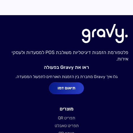
פלטפורמת הזמנות דיגיטליות משולבת POS למסעדות ולעסקי
אירוח.
ראו את Gravy בפעולה
גלו איך Gravy מחברת בין הזמנות האורחים לתפעול המסעדה.
תיאום דמו
מוצרים
תפריט QR
תפריט טאבלט