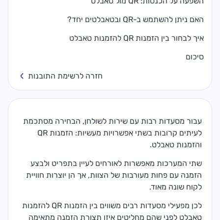
השפעה על הכנסות: QR מול טאבלט
האם ניתן להשתמש ב-QR ובטאבלטים יחד?
איך לבחור בין הזמנות QR להזמנות טאבלט
סיכום
חזרה לרשימת התובנות
עבור מסעדות רבות עם שירות לשולחן, הבחירה מסתכמת
לעיתים קרובות בשתי אפשרויות מעשיות: הזמנות QR
והזמנות טאבלט.
שתי המערכות מאפשרות לאורחים לעיין בתפריט ולבצע
הזמנה עם פחות מעורבות של הצוות, אך הן יוצרות חוויית
לקוח שונה מאוד.
לכן מפעילי מסעדות רבים משווים בין הזמנות QR להזמנות
טאבלט לפני שהם מחליטים איזו תצורת הזמנה מתאימה