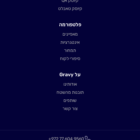
קיוסק QR
קיוסק טאבלט
פלטפורמה
מאפיינים
אינטגרציות
תמחור
סיפורי לקוח
על Gravy
אודותינו
תובנות מהשטח
שותפים
צור קשר
+972 77 604 9560