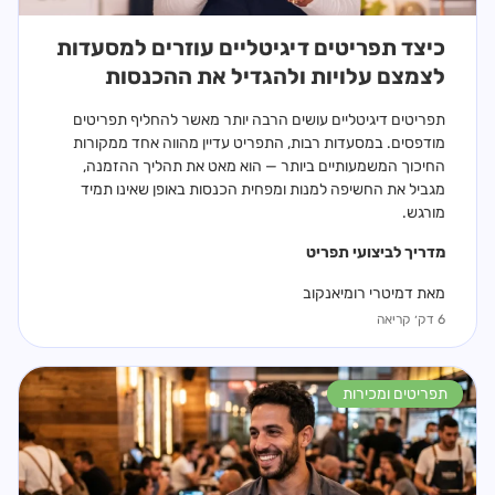
כיצד תפריטים דיגיטליים עוזרים למסעדות
לצמצם עלויות ולהגדיל את ההכנסות
תפריטים דיגיטליים עושים הרבה יותר מאשר להחליף תפריטים
מודפסים. במסעדות רבות, התפריט עדיין מהווה אחד ממקורות
החיכוך המשמעותיים ביותר — הוא מאט את תהליך ההזמנה,
מגביל את החשיפה למנות ומפחית הכנסות באופן שאינו תמיד
מורגש.
מדריך ל
ביצועי תפריט
מאת דמיטרי רומיאנקוב
6 דק׳ קריאה
תפריטים ומכירות