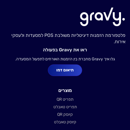
פלטפורמת הזמנות דיגיטליות משולבת POS למסעדות ולעסקי
אירוח.
ראו את Gravy בפעולה
גלו איך Gravy מחברת בין הזמנות האורחים לתפעול המסעדה.
תיאום דמו
מוצרים
תפריט QR
תפריט טאבלט
קיוסק QR
קיוסק טאבלט