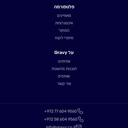
פלטפורמה
מאפיינים
אינטגרציות
תמחור
סיפורי לקוח
על Gravy
אודותינו
תובנות מהשטח
שותפים
צור קשר
+972 77 604 9560
+972 58 604 9560
info@gravy.co.il