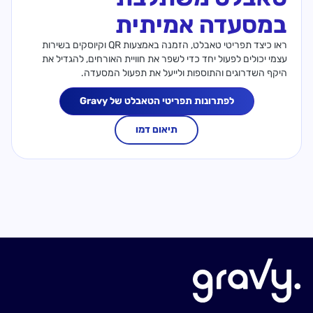
במסעדה אמיתית
ראו כיצד תפריטי טאבלט, הזמנה באמצעות QR וקיוסקים בשירות
עצמי יכולים לפעול יחד כדי לשפר את חוויית האורחים, להגדיל את
היקף השדרוגים והתוספות ולייעל את תפעול המסעדה.
לפתרונות תפריטי הטאבלט של Gravy
תיאום דמו