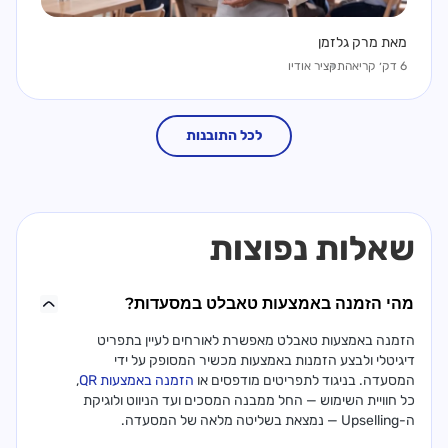
מאת מרק גלזמן
6 דק׳ קריאה
תקציר אודיו
לכל התובנות
שאלות נפוצות
מהי הזמנה באמצעות טאבלט במסעדות?
הזמנה באמצעות טאבלט מאפשרת לאורחים לעיין בתפריט
דיגיטלי ולבצע הזמנות באמצעות מכשיר המסופק על ידי
המסעדה. בניגוד לתפריטים מודפסים או
הזמנה באמצעות QR
,
כל חוויית השימוש — החל ממבנה המסכים ועד הניווט ולוגיקת
ה-Upselling — נמצאת בשליטה מלאה של המסעדה.