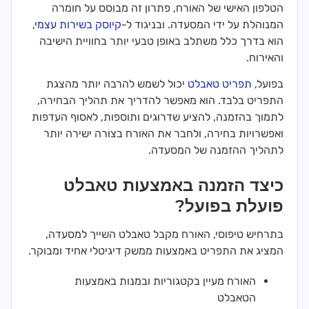
הטלפון האישי של האורח, פתרון זה מבוסס על חומרה
המנוהלת על ידי המסעדה. ובניגוד ל-
קיוסק בשירות עצמי
,
הוא בדרך כלל משתלב באופן טבעי יותר בחוויית הישיבה
והאירוח.
בפועל,
תפריט טאבלט
יכול לשמש להרבה יותר מהצגת
התפריט בלבד. הוא מאפשר להדריך את תהליך הבחירה,
לתמוך בהזמנה, להציע שדרוגים ותוספות, לאסוף העדפות
ואפשרויות בחירה, ולחבר את האורח בצורה ישירה יותר
לתהליך ההזמנה של המסעדה.
כיצד הזמנה באמצעות טאבלט
פועלת בפועל?
בתרחיש טיפוסי, האורח מקבל טאבלט השייך למסעדה,
המציג את התפריט באמצעות ממשק דיגיטלי אחיד ומבוקר.
האורח מעיין בקטגוריות ובמנות באמצעות
הטאבלט