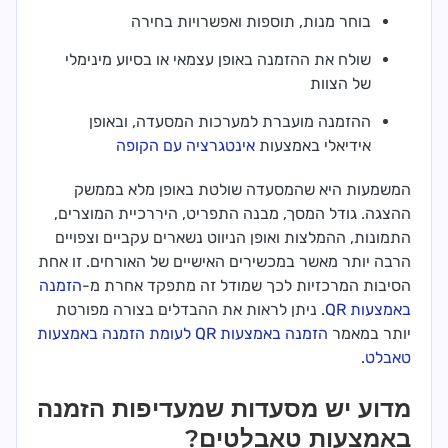
בוחר מנות, תוספות ואפשרויות בחירה
שולח את ההזמנה באופן עצמאי או בסיוע מינימלי
של הצוות
ההזמנה מועברת למערכות המסעדה, ובאופן
אידיאלי באמצעות
אינטגרציה עם הקופה
המשמעות היא שהמסעדה שולטת באופן מלא בממשק
ההצגה. גודל המסך, מבנה התפריט, היררכיית המוצרים,
התמונות, ההמלצות ואופן הניווט נשארים עקביים וצפויים
הרבה יותר מאשר במכשירים האישיים של האורחים. זו אחת
הסיבות המרכזיות לכך שמודל זה מתפקד אחרת מ-
הזמנה
באמצעות QR
. ניתן לראות את ההבדלים בצורה מפורטת
יותר במאמר
הזמנה באמצעות QR לעומת הזמנה באמצעות
טאבלט
.
מדוע יש מסעדות שמעדיפות הזמנה
באמצעות טאבלטים?