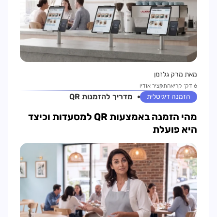
מאת מרק גלזמן
6 דק׳ קריאה
תקציר אודיו
מדריך ל
הזמנות QR
הזמנה דיגיטלית
מהי הזמנה באמצעות QR למסעדות וכיצד
היא פועלת