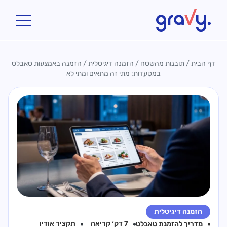
Gravy
דף הבית
/
תובנות מהשטח
/
הזמנה דיגיטלית
/
הזמנה באמצעות טאבלט
במסעדות: מתי זה מתאים ומתי לא
הזמנה דיגיטלית
7 דק׳ קריאה
תקציר אודיו
מדריך ל
הזמנת טאבלט