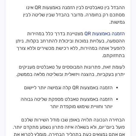
ההבדל בין טאבלטים לבין הזמנה באמצעות QR אינו
מסתכם רק בחומרה. מדובר בהבדל שבין שליטה לבין
גמישות.
הזמנה באמצעות QR
מצטיינת בדרך כלל במהירות
ההטמעה, בעלויות נמוכות וביכולת להתרחב בקלות. ניתן
להפעיל אותה במהירות, ללא רכישת מכשירים וללא צורך
בתחזוקתם.
לעומת זאת, פתרונות המבוססים על טאבלטים מעניקים
יתרון בעקביות, בהצגה ויזואלית ובשליטה מלאה בממשק.
הזמנה באמצעות QR קלה וגמישה יותר ליישום
הזמנה באמצעות טאבלט מספקת שליטה גבוהה
יותר וחוויית שימוש מוקפדת יותר
הבחירה הנכונה תלויה באופן שבו מודל השירות שלכם
פועל ביום־יום, ולא בשאלה איזה פתרון נשמע מתקדם יותר.
אם אתם נמצאים כעת בתהליך הבחירה, מומלץ לקרוא את