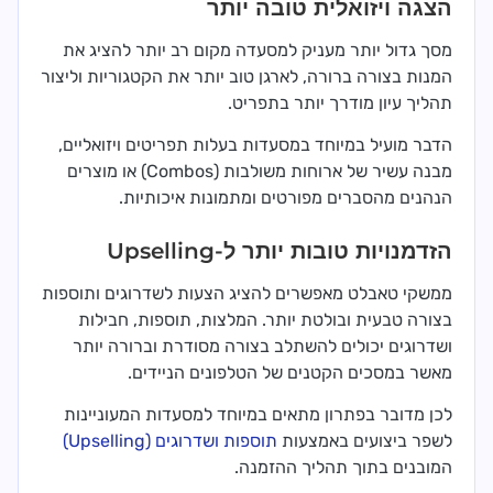
הצגה ויזואלית טובה יותר
מסך גדול יותר מעניק למסעדה מקום רב יותר להציג את
המנות בצורה ברורה, לארגן טוב יותר את הקטגוריות וליצור
תהליך עיון מודרך יותר בתפריט.
הדבר מועיל במיוחד במסעדות בעלות תפריטים ויזואליים,
מבנה עשיר של ארוחות משולבות (Combos) או מוצרים
הנהנים מהסברים מפורטים ומתמונות איכותיות.
הזדמנויות טובות יותר ל-Upselling
ממשקי טאבלט מאפשרים להציג הצעות לשדרוגים ותוספות
בצורה טבעית ובולטת יותר. המלצות, תוספות, חבילות
ושדרוגים יכולים להשתלב בצורה מסודרת וברורה יותר
מאשר במסכים הקטנים של הטלפונים הניידים.
לכן מדובר בפתרון מתאים במיוחד למסעדות המעוניינות
לשפר ביצועים באמצעות
תוספות ושדרוגים (Upselling)
המובנים בתוך תהליך ההזמנה.