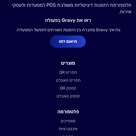
פלטפורמת הזמנות דיגיטליות משולבת POS למסעדות ולעסקי
אירוח.
ראו את Gravy בפעולה
גלו איך Gravy מחברת בין הזמנות האורחים לתפעול המסעדה.
תיאום דמו
מוצרים
תפריט QR
תפריט טאבלט
קיוסק QR
קיוסק טאבלט
פלטפורמה
מאפיינים
אינטגרציות