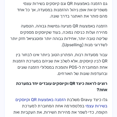
גם הזמנה באמצעות QR וגם קיוסקים בשירות עצמי
משפרים את אופן ניהול ההזמנות במסעדה, אך כל אחד
מהם פותר את האתגר בדרך שונה.
הזמנה באמצעות QR מציעה גמישות גבוהה, הטמעה
מהירה ועלות כניסה נמוכה, בעוד שקיוסקים מספקים
שליטה טובה יותר, אחידות גבוהה יותר ופוטנציאל חזק יותר
לשדרוגי מנות (Upselling).
עבור מסעדות רבות, הפתרון הטוב ביותר אינו לבחור בין
QR לבין קיוסקים, אלא לשלב את שניהם במערכת הזמנות
אחת המחוברת ל-POS ותומכת במסלולי הזמנה שונים
ובהעדפות שונות של האורחים.
רוצים לראות כיצד QR וקיוסקים עובדים יחד במערכת
אחת?
גלו כיצד Gravy משלבת
הזמנה באמצעות QR
ו
קיוסקים
בשירות עצמי
בפלטפורמה אחת המחוברת למערכת
הקופה, כדי לשפר את מהירות השירות, את העקביות ואת