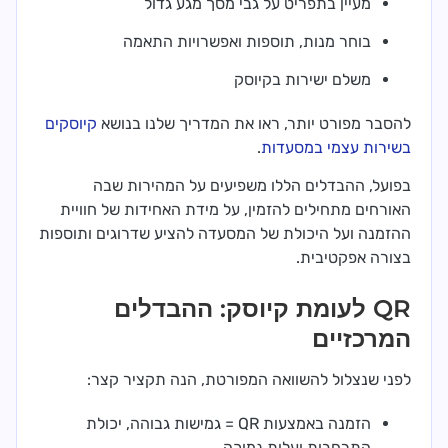
מעיין בתפריט על גבי מסך מגע גדול
בוחר מנות, תוספות ואפשרויות התאמה
משלם ישירות בקיוסק
להסבר מפורט יותר, ראו את המדריך שלנו בנושא
קיוסקים
בשירות עצמי במסעדות
.
בפועל, ההבדלים הללו משפיעים על המהירות שבה
האורחים מתחילים להזמין, על מידת האחידות של חוויית
ההזמנה ועל היכולת של המסעדה להציע שדרוגים ותוספות
בצורה אפקטיבית.
QR לעומת קיוסק: ההבדלים
המרכזיים
לפני שנצלול להשוואה המפורטת, הנה תקציר קצר:
הזמנה באמצעות QR = גמישות גבוהה, יכולת
התרחבות ועלות נמוכה