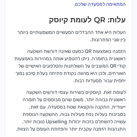
המתאימה למסעדה שלכם
.
עלות: QR לעומת קיוסק
העלות היא אחד ההבדלים המעשיים המשמעותיים ביותר
בין שני הפתרונות.
הזמנה באמצעות QR כמעט שאינה דורשת השקעה
ראשונית בחומרה. ניתן להטמיע אותה במהירות באמצעות
קודי QR המוצבים על השולחנות והטלפונים האישיים של
האורחים, ולכן היא מהווה נקודת פתיחה בעלת סיכון נמוך
יחסית עבור מסעדות רבות.
לעומת זאת, קיוסקים בשירות עצמי דורשים השקעה
ראשונית גבוהה יותר, משום שהם מבוססים על חומרה
ייעודית, התקנה והקצאת שטח במסעדה. עם זאת,
בסביבות בעלות נפח פעילות גבוה, ההשקעה הנוספת
עשויה להשתלם בזכות יכולות Upselling טובות יותר,
התנהגות הזמנה עקבית יותר והפחתת העומס על הצוות.