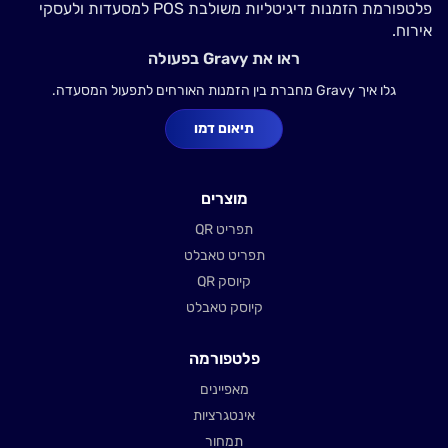
פלטפורמת הזמנות דיגיטליות משולבת POS למסעדות ולעסקי
אירוח.
ראו את Gravy בפעולה
גלו איך Gravy מחברת בין הזמנות האורחים לתפעול המסעדה.
תיאום דמו
מוצרים
תפריט QR
תפריט טאבלט
קיוסק QR
קיוסק טאבלט
פלטפורמה
מאפיינים
אינטגרציות
תמחור