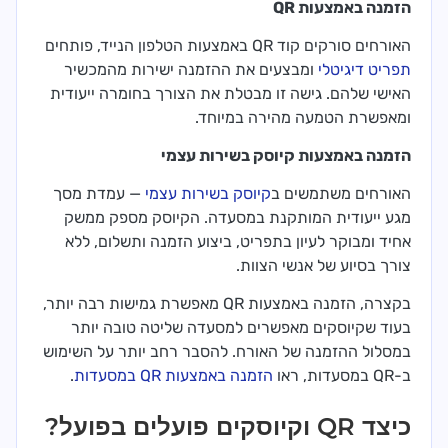
הזמנה באמצעות QR
האורחים סורקים קוד QR באמצעות הטלפון הנייד, פותחים
תפריט דיגיטלי
ומבצעים את ההזמנה ישירות מהמכשיר
האישי שלהם. גישה זו מבטלת את הצורך בחומרה ייעודית
ומאפשרת הטמעה מהירה במיוחד.
הזמנה באמצעות קיוסק בשירות עצמי
האורחים משתמשים ב
קיוסק בשירות עצמי
— עמדת מסך
מגע ייעודית המותקנת במסעדה. הקיוסק מספק ממשק
אחיד ומבוקר לעיון בתפריט, ביצוע הזמנה ותשלום, ללא
צורך בסיוע של אנשי הצוות.
בקצרה, הזמנה באמצעות QR מאפשרת גמישות רבה יותר,
בעוד שקיוסקים מאפשרים למסעדה שליטה טובה יותר
במסלול ההזמנה של האורח. להסבר רחב יותר על השימוש
ב-QR במסעדות, ראו
הזמנה באמצעות QR במסעדות
.
כיצד QR וקיוסקים פועלים בפועל?