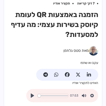
7 דק׳ קריאה
תקציר אודיו
הזמנה באמצעות QR לעומת
קיוסק בשירות עצמי: מה עדיף
למסעדות?
מאת סטס גלוזמן
עקבו או שתפו
האזינו לתקציר אודיו
07:53
Play
Mute
Settings