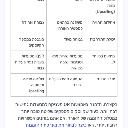
מנות
(Upselling)
אחידות החוויה
משתנה בהתאם
גבוהה ואחידה
למכשיר האורח
יכולת התרחבות
גבוהה מאוד
מוגבלת במספר
הקיוסקים
מתאים במיוחד
מסעדות שירות מלא
QSR ומסעדות
ל…
וסביבות ישיבה
בעלות נפח פעילות
גמישות
גבוה
יתרון מרכזי
הטמעה מהירה ועלות
שליטה מלאה
נמוכה
וחיזוק ה-
Upselling
בקצרה, הזמנה באמצעות QR מעניקה למסעדות גמישות
רבה יותר, בעוד שקיוסקים מספקים שליטה טובה יותר
במסלול ההזמנה של האורח. אם אתם בוחנים אפשרויות
רחבות יותר, ראו
כיצד לבחור את מערכת ההזמנות