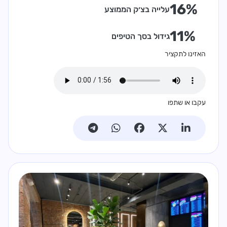
16%
עלייה בצ׳ק הממוצע
11%
גידול בסך הטיפים
האזינו לתקציר
עקבו או שתפו