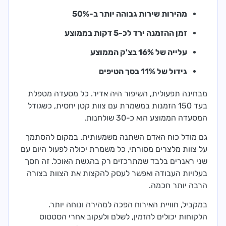
מהירות שירות גבוהה יותר ב-50%
זמן ההזמנה ירד לכ-5 דקות בממוצע
עלייה של 16% בצ'ק הממוצע
גידול של 11% בסך הטיפים
מבחינה תפעולית, השיפור היה אדיר. כל מסעדה מטפלת
בעד 150 הזמנות במשמרת עם צוות קטן יחסית, כשגודל
המסעדה הממוצע הוא כ-30 שולחנות.
גם מודל כוח האדם השתנה משמעותית. במקום להסתמך
על צוות מלצרים מסורתי, כל משמרת יכולה לפעול היום עם
שני ראנרים בלבד שמתרכזים רק בהגשת האוכל. זה חסך
בעלויות העבודה ואפשר לעסק להקצות את הצוות בצורה
הרבה יותר חכמה.
במקביל, חוויית האירוח הפכה למהירה ונוחה יותר.
הלקוחות יכולים להזמין, לשלם ולעקוב אחרי הסטטוס