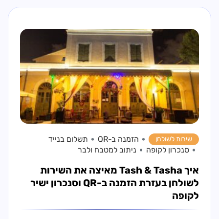
הזמנה ב-QR
תשלום בנייד
שירות לשולחן
סנכרון לקופה
ניתוב למטבח ולבר
איך Tash & Tasha מאיצה את השירות
לשולחן בעזרת הזמנה ב-QR וסנכרון ישיר
לקופה