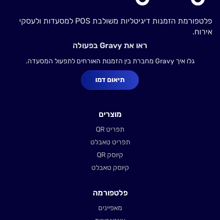
פלטפורמת הזמנות דיגיטליות משולבת POS למסעדות ולעסקי
אירוח.
ראו את Gravy בפעולה
גלו איך Gravy מחברת בין הזמנות האורחים לתפעול המסעדה.
תיאום דמו
מוצרים
תפריט QR
תפריט טאבלט
קיוסק QR
קיוסק טאבלט
פלטפורמה
מאפיינים