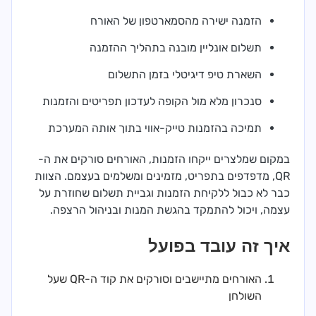
הזמנה ישירה מהסמארטפון של האורח
תשלום אונליין מובנה בתהליך ההזמנה
השארת טיפ דיגיטלי בזמן התשלום
סנכרון מלא מול הקופה לעדכון תפריטים והזמנות
תמיכה בהזמנות טייק-אווי בתוך אותה המערכת
במקום שמלצרים ייקחו הזמנות, האורחים סורקים את ה-
QR, מדפדפים בתפריט, מזמינים ומשלמים בעצמם. הצוות
כבר לא כבול ללקיחת הזמנות וגביית תשלום שחוזרת על
עצמה, ויכול להתמקד בהגשת המנות ובניהול הרצפה.
איך זה עובד בפועל
האורחים מתיישבים וסורקים את קוד ה-QR שעל
השולחן