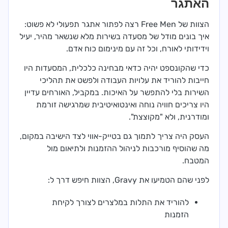
האתגר
הצוות של Free Men רצה לפתור אתגר תפעולי לא פשוט:
איך בונים מודל של מסעדה בשירות מלא שנשאר מהיר, יעיל
וידידותי לאורח, וכל זה עם מינימום כוח אדם.
כדי שהקונספט יהיה כדאי מבחינה כלכלית, המסעדות היו
חייבות להוריד את עלויות העבודה ולפשט את תהליכי
השירות בלי להתפשר על האיכות. במקביל, האורחים עדיין
היו צריכים חוויה נוחה ואינטואיטיבית שמרגישה זורמת
ומודרנית, ולא "מקוצצת".
העסק היה צריך לתמוך גם בטייק-אווי לצד הישיבה במקום,
מה שהוסיף מורכבות לניהול ההזמנות ולתיאום מול
המטבח.
לפני שהם הטמיעו את Gravy, הצוות חיפש דרך ל:
להוריד את התלות במלצרים לצורך לקיחת
הזמנות