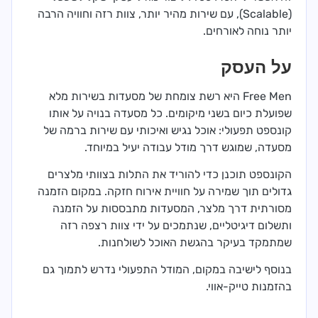
(Scalable), עם שירות מהיר יותר, צוות רזה וחוויה הרבה
יותר נוחה לאורחים.
על העסק
Free Men היא רשת צומחת של מסעדות בשירות מלא
שפועלת כיום בשני מיקומים. כל מסעדה בנויה על אותו
קונספט תפעולי: אוכל נגיש ואיכותי עם שירות ברמה של
מסעדה, שמוגש דרך מודל עבודה יעיל במיוחד.
הקונספט תוכנן כדי להוריד את התלות בצוותי מלצרים
גדולים תוך שמירה על חוויית אירוח חזקה. במקום הזמנה
מסורתית דרך מלצר, המסעדות מתבססות על הזמנה
ותשלום דיגיטליים, שנתמכים על ידי צוות רצפה רזה
שמתמקד בעיקר בהגשת האוכל לשולחנות.
בנוסף לישיבה במקום, המודל התפעולי נדרש לתמוך גם
בהזמנות טייק-אווי.