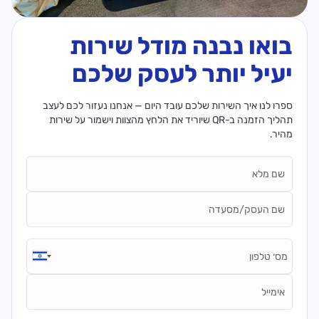
בואו נבנה מודל שירות
יעיל יותר לעסק שלכם
ספרו לנו איך השירות שלכם עובד היום — אנחנו נעזור לכם לעצב
תהליך הזמנה ב-QR שיוריד את הלחץ מהצוות וישמור על שירות
מהיר.
Name*
Business Name*
Phone number*
Emai