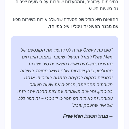
במינימום עיכובים, והמסעדות שומרות על ביצועים יציבים
גם בשעות השיא.
התוצאה היא מודל של מסעדה שמשלב אירוח בשירות מלא
עם מבנה תפעולי דיגיטלי ויעיל במיוחד.
“מערכת Gravy עזרה לנו להפוך את הקונספט של
Free Men למודל תפעולי שעובד באמת. האורחים
מזמינים, משלמים ואפילו משאירים טיפ ישירות
מהטלפון, בזמן שהצוות שלנו נשאר ממוקד בשירות
ובהגשה במקום בלקיחת הזמנות רובוטית. אנחנו
משרתים מהר יותר, מנהלים את שעות העומס
בביטחון, ומריצים משמרות עם צוות הרבה יותר רזה.
עבורנו, זה לא היה רק תפריט דיגיטלי – זה הפך ללב
של איך שהעסק עובד.”
— מנהל תפעול, Free Men