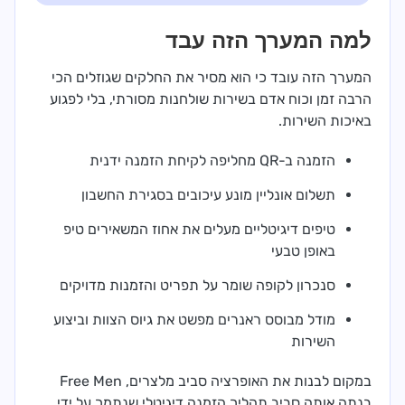
למה המערך הזה עבד
המערך הזה עובד כי הוא מסיר את החלקים שגוזלים הכי
הרבה זמן וכוח אדם בשירות שולחנות מסורתי, בלי לפגוע
באיכות השירות.
הזמנה ב-QR מחליפה לקיחת הזמנה ידנית
תשלום אונליין מונע עיכובים בסגירת החשבון
טיפים דיגיטליים מעלים את אחוז המשאירים טיפ
באופן טבעי
סנכרון לקופה שומר על תפריט והזמנות מדויקים
מודל מבוסס ראנרים מפשט את גיוס הצוות וביצוע
השירות
במקום לבנות את האופרציה סביב מלצרים, Free Men
בנתה אותה סביב תהליך הזמנה דיגיטלי שנתמך על ידי