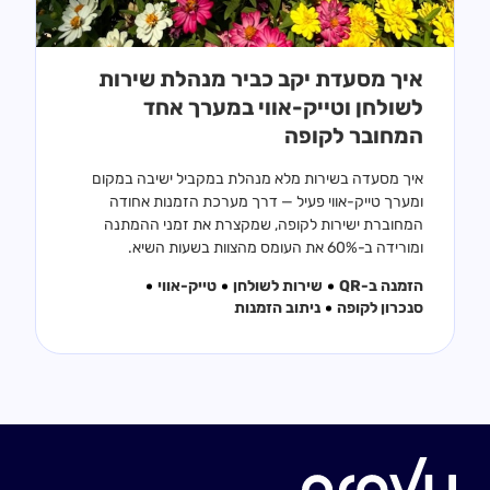
איך מסעדת יקב כביר מנהלת שירות
לשולחן וטייק-אווי במערך אחד
המחובר לקופה
איך מסעדה בשירות מלא מנהלת במקביל ישיבה במקום
ומערך טייק-אווי פעיל — דרך מערכת הזמנות אחודה
המחוברת ישירות לקופה, שמקצרת את זמני ההמתנה
ומורידה ב-60% את העומס מהצוות בשעות השיא.
הזמנה ב-QR
שירות לשולחן
טייק-אווי
סנכרון לקופה
ניתוב הזמנות