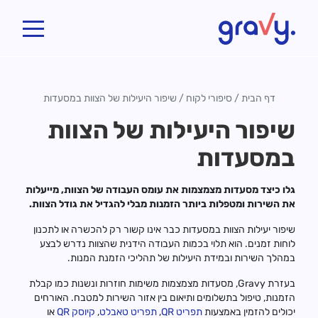
Gravy
דף הבית
/
סיפורי לקוח
/
שיפור היעילות של הצוות במסעדות
שיפור היעילות של הצוות
במסעדות
גלו כיצד מסעדות מצמצמות את עומס העבודה של הצוות, מייעלות
את השירות ומטפלות ביותר הזמנות מבלי להגדיל את גודל הצוות.
שיפור יעילות הצוות במסעדות כבר אינו קשור רק להכשרה או לתכנון
לוחות זמנים. הוא תלוי בכמות העבודה הידנית שהצוות נדרש לבצע
במהלך השירות ובמידת היעילות של תהליכי הזמנת המנות.
בעזרת Gravy, מסעדות מצמצמות משימות חוזרות ונשנות כמו קבלת
הזמנות, טיפול בתשלומים ותיאום בין אזור השירות למטבח. האורחים
יכולים להזמין באמצעות
תפריט QR
,
תפריט טאבלט
,
קיוסק QR
או