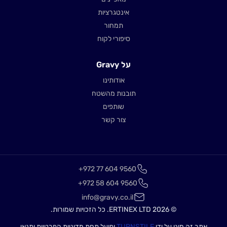
אינטגרציות
תמחור
סיפורי לקוח
על Gravy
אודותינו
תובנות מהשטח
שותפים
צור קשר
+972 77 604 9560
+972 58 604 9560
info@gravy.co.il
© 2026 ERTINEX LTD. כל הזכויות שמורות.
אתר זה מוגן על ידי
TURNSTILE
ופועל תחת מדיניות הפרטיות ותנאי