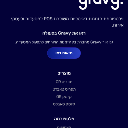
פלטפורמת הזמנות דיגיטליות משולבת POS למסעדות ולעסקי
אירוח.
ראו את Gravy בפעולה
גלו איך Gravy מחברת בין הזמנות האורחים לתפעול המסעדה.
תיאום דמו
מוצרים
תפריט QR
תפריט טאבלט
קיוסק QR
קיוסק טאבלט
פלטפורמה
מאפיינים