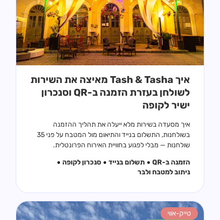
איך Tash & Tasha מאיצה את השירות
לשולחן בעזרת הזמנה ב-QR וסנכרון
ישיר לקופה
איך מסעדה בשירות מלא ייעלה את תהליך ההזמנה
בשולחנות, התשלום בנייד והתיאום מול המטבח על פני 35
שולחנות — מבלי לפגוע בחוויית האירוח הפרונטלית.
הזמנה ב-QR
תשלום בנייד
סנכרון לקופה
ניתוב למטבח ולבר
טייק-אווי