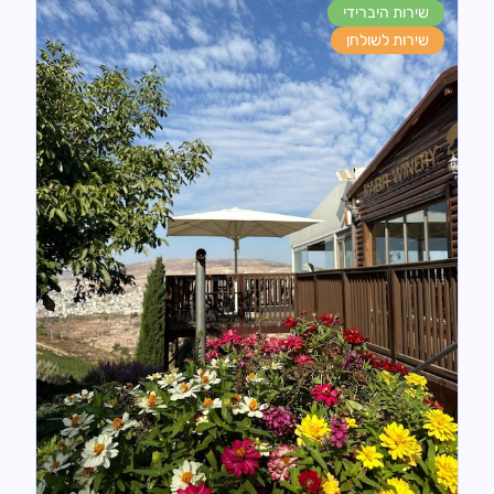
שירות היברידי
שירות לשולחן