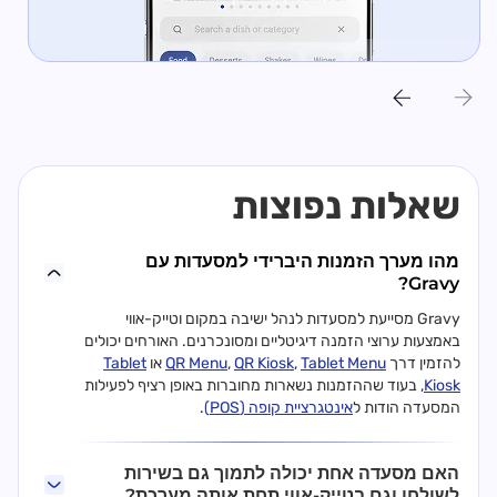
שאלות נפוצות
מהו מערך הזמנות היברידי למסעדות עם
Gravy?
Gravy מסייעת למסעדות לנהל ישיבה במקום וטייק-אווי
באמצעות ערוצי הזמנה דיגיטליים ומסונכרנים. האורחים יכולים
להזמין דרך
Tablet Menu
,
QR Kiosk
,
QR Menu
או
Tablet
Kiosk
, בעוד שההזמנות נשארות מחוברות באופן רציף לפעילות
המסעדה הודות ל
אינטגרציית קופה (POS)
.
האם מסעדה אחת יכולה לתמוך גם בשירות
לשולחן וגם בטייק-אווי תחת אותה מערכת?