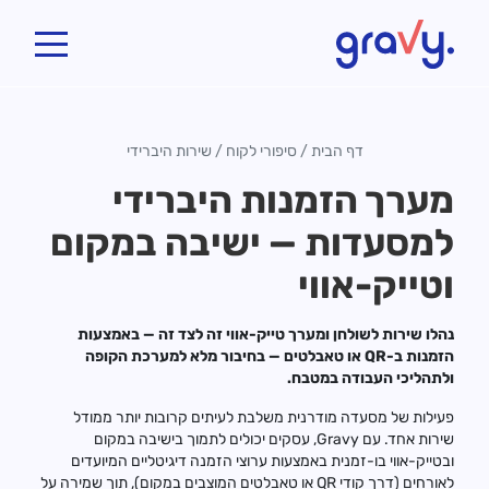
Gravy
דף הבית
/
סיפורי לקוח
/
שירות היברידי
מערך הזמנות היברידי
למסעדות — ישיבה במקום
וטייק-אווי
נהלו שירות לשולחן ומערך טייק-אווי זה לצד זה — באמצעות
הזמנות ב-QR או טאבלטים — בחיבור מלא למערכת הקופה
ולתהליכי העבודה במטבח.
פעילות של מסעדה מודרנית משלבת לעיתים קרובות יותר ממודל
שירות אחד. עם Gravy, עסקים יכולים לתמוך בישיבה במקום
ובטייק-אווי בו-זמנית באמצעות ערוצי הזמנה דיגיטליים המיועדים
לאורחים (דרך קודי QR או טאבלטים המוצבים במקום), תוך שמירה על