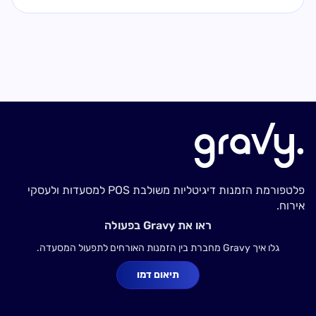
פלטפורמת הזמנות דיגיטליות משולבת POS למסעדות ולעסקי
אירוח.
ראו את Gravy בפעולה
גלו איך Gravy מחברת בין הזמנות האורחים לתפעול המסעדה.
תיאום דמו