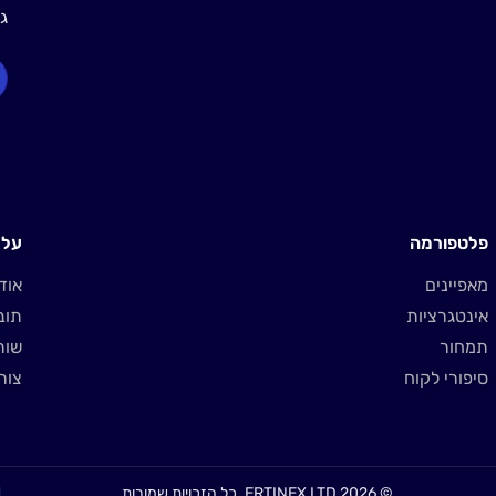
גלו איך 
פלטפורמה
על ravy
מאפיינים
אודו
אינטגרציות
תוב
תמחור
שות
סיפורי לקוח
צור
© 2026 ERTINEX LTD. כל הזכויות שמורות.