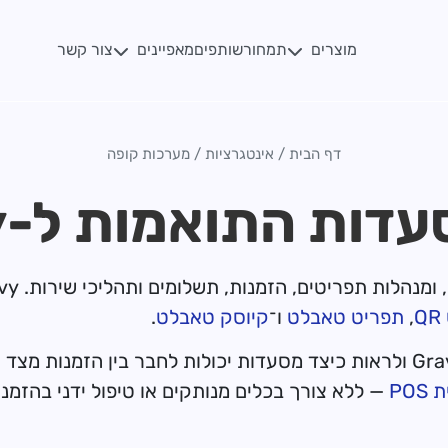
מוצרים
מאפיינים
תמחור
שותפים
צור קשר
דף הבית
/
אינטגרציות
/
מערכות קופה
Q
,
תפריט טאבלט
ו־
קיוסק טאבלט
.
PO
— ללא צורך בכלים מנותקים או טיפול ידני בהזמנו