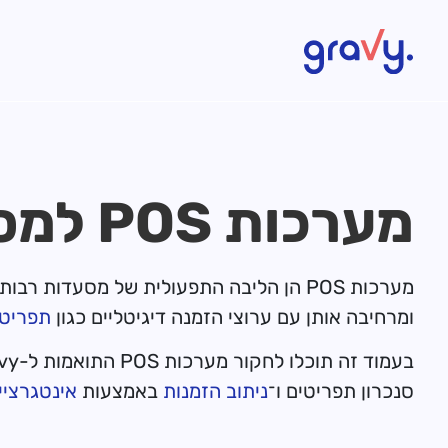
Gravy
מערכות POS למסעדות התואמות ל-Gravy
ומרחיבה אותן עם ערוצי הזמנה דיגיטליים כגון
תפריט R
סנכרון תפריטים ו־
ניתוב הזמנות
באמצעות
אינטגרציית S