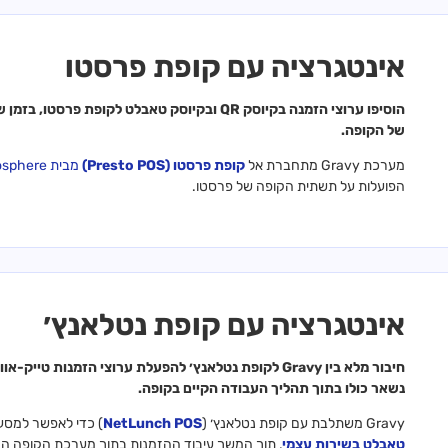
אינטגרציה עם קופת פרסטו
הוסיפו ערוצי הזמנה בקיוסק QR ובקיוסק טאבלט ל
של הקופה.
מערכת Gravy מתחברת אל
קופת פרסטו (Presto POS)
מבית YCD Atmosphere
הפועלות על תשתית הקופה של פרסטו.
אינטגרציה עם קופת נטלאנץ׳
נשאר כולו בתוך תהליך העבודה הקיים בקופה.
Gravy משתלבת עם קופת נטלאנץ׳ (
NetLunch POS
) כדי לאפשר למסעד
טאבלט בשירות עצמי
, תוך המשך עיבוד ההזמנות בתוך מערכת הקופה הק