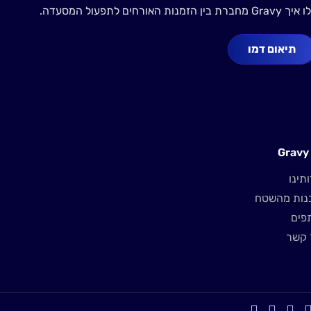
Gravy מחברת בין הזמנות האורחים לתפעול המסעדה.
תיאום דמו
G
תינו
נות מהשטח
פים
 קשר