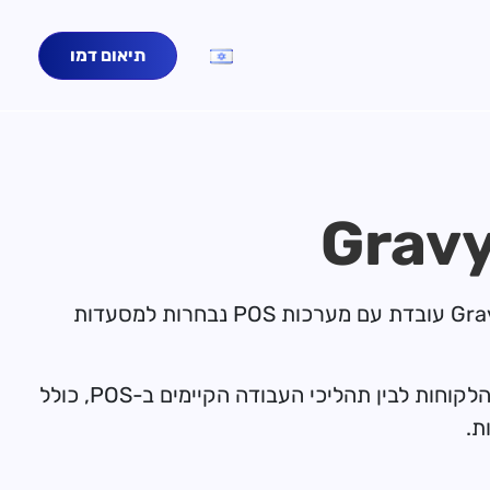
תיאום דמו
מערכות POS הן הליבה התפעולית של מסעדות רבות, ומנהלות תפריטים, הזמנות, תשלומים ותהליכי שירות. Gravy עובדת עם מערכות POS נבחרות למסעדות
בעמוד זה תוכלו לחקור מערכות POS התואמות ל-Gravy ולראות כיצד מסעדות יכולות לחבר בין הזמנות מצד הלקוחות לבין תהליכי העבודה הקיימים ב-POS, כולל
ת.