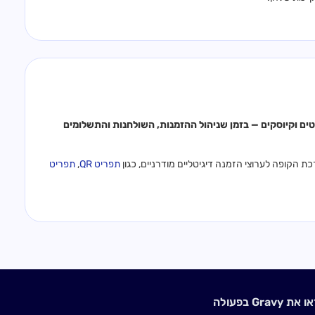
ן Gravy לקופת אביב להפעלת ערוצי הזמנה ב-QR, טאבלטים וקיוסקים — בזמן שניהול ההזמנות, השולחנות והתשלומים
תפריט QR
,
תפריט
 את Gravy בפעולה