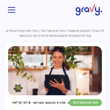
Gravy
דף הבית
/
תובנות מהשטח
/
תפריטים ומכירות
/
כיצד תפריטים דיגיטליים
עוזרים למסעדות לצמצם עלויות ולהגדיל את ההכנסות
6 דק׳ קריאה
תפריטים ומכירות
מדריך ל
ביצועי תפריט