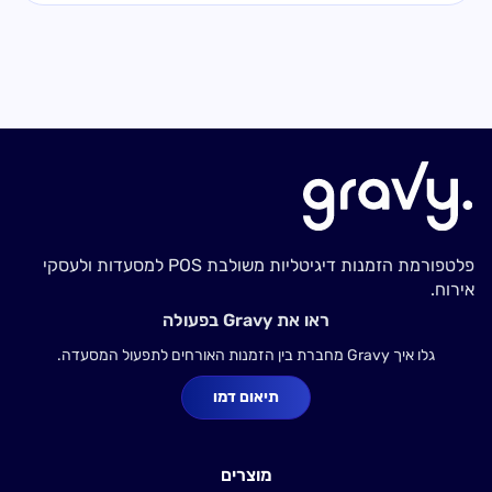
פלטפורמת הזמנות דיגיטליות משולבת POS למסעדות ולעסקי
אירוח.
ראו את Gravy בפעולה
גלו איך Gravy מחברת בין הזמנות האורחים לתפעול המסעדה.
תיאום דמו
מוצרים