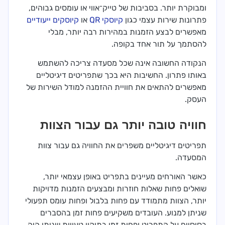
ומבוקרת יותר. בסביבות של טייק־אווי או עומסים גבוהים,
פתרונות שירות עצמי כגון
קיוסקי QR
או
קיוסקים ייעודיים
מאפשרים לבצע הזמנות במהירות רבה יותר, מבלי
להסתמך על תור אחד בקופה.
הנקודה החשובה אינה שכל מסעדה צריכה להשתמש
באותו פתרון. החשיבות היא בכך שתפריטים דיגיטליים
מאפשרים להתאים את חוויית ההזמנה למודל השירות של
העסק.
חוויה טובה יותר גם עבור הצוות
תפריטים דיגיטליים משפרים את החוויה גם עבור צוות
המסעדה.
כאשר האורחים מעיינים בתפריט באופן עצמאי יותר,
שואלים פחות שאלות חוזרות ומבצעים הזמנות מדויקות
יותר, הצוות מתמודד עם פחות בלבול ופחות עומס תפעולי
שניתן למנוע. העובדים משקיעים פחות זמן בהסברים
בסיסיים על התפריט ופחות זמן בתיקון טעויות שניתן היה