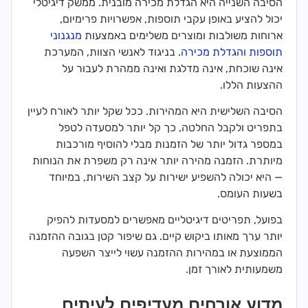
הסיבה השנייה היא הגדלת מכירה מובנית. ממשק דיגיטלי
יכול להציע באופן עקבי תוספות, אפשרויות פרימיום,
ארוחות משולבות ומוצרים משלימים באמצעות
מנגנוני
תוספות והגדלת מכירה
. בניגוד לאנשי הצוות, המערכת
אינה שוכחת, אינה מדלגת ואינה ממהרת לעבור על
ההצעות הללו.
הסיבה השלישית היא המהירות. ככל שקל יותר לאורח לעיין
בתפריט ולקבל החלטה, כך קל יותר למסעדה לטפל
במספר גדול יותר של הזמנות מבלי להוסיף מורכבות
מיותרת. הזמנה מהירה יותר אינה רק משפרת את הנוחות
— היא יכולה להשפיע ישירות על קצב השירות, במיוחד
בשעות העומס.
בפועל, תפריטים דיגיטליים מאפשרים למסעדות להפיק
יותר ערך מאותו ביקוש קיים. גם שיפור קטן בגובה ההזמנה
הממוצעת או במהירות ההזמנה עשוי לייצר השפעה
משמעותית לאורך זמן.
מדוע אורחים מעדיפים לעיתים