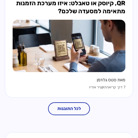
QR, קיוסק או טאבלט: איזו מערכת הזמנות
מתאימה למסעדה שלכם?
מאת סטס גלוזמן
7 דק׳ קריאה
תקציר אודיו
לכל התובנות