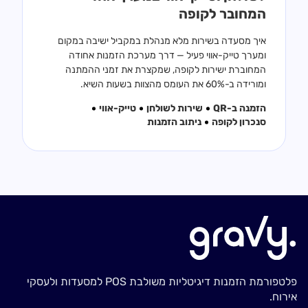
המחובר לקופה
איך מסעדה בשירות מלא מנהלת במקביל ישיבה במקום
ומערך טייק-אווי פעיל — דרך מערכת הזמנות אחודה
המחוברת ישירות לקופה, שמקצרת את זמני ההמתנה
ומורידה ב-60% את העומס מהצוות בשעות השיא.
הזמנה ב-QR
שירות לשולחן
טייק-אווי
סנכרון לקופה
ניתוב הזמנות
פלטפורמת הזמנות דיגיטליות משולבת POS למסעדות ולעסקי
אירוח.