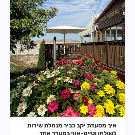
איך מסעדת יקב כביר מנהלת שירות
לשולחן וטייק-אווי במערך אחד